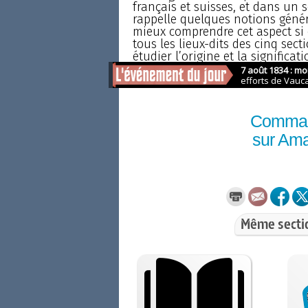
français et suisses, et dans un 
rappelle quelques notions généra
mieux comprendre cet aspect si es
tous les lieux-dits des cinq sect
étudier l’origine et la significa
montagnes, des rivières et des to
Comma
sur Am
Même secti