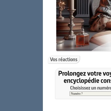
Vos réactions
Prolongez votre vo
encyclopédie cons
Choisissez un numéro 