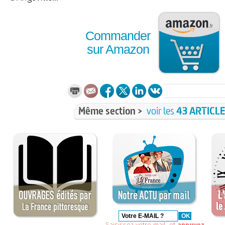
Commander
sur Amazon
Même section >
voir les
43 ARTICL
Saisissez votre mail, et
appuyez