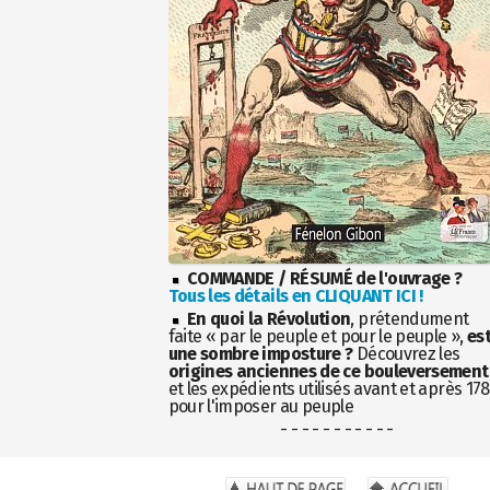
COMMANDE / RÉSUMÉ de l'ouvrage ?
Tous les détails en CLIQUANT ICI !
En quoi la Révolution
, prétendument
faite « par le peuple et pour le peuple »,
es
une sombre imposture ?
Découvrez les
origines anciennes de ce bouleversement
et les expédients utilisés avant et après 17
pour l'imposer au peuple
- - - - - - - - - - -