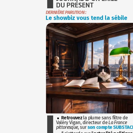
DU PRÉSENT
DERNIÈRE PARUTION :
Le showbiz vous tend la sébile
Retrouvez
la plume sans filtre de
Valéry Vigan, directeur de
La France
pittoresque
, sur
son compte SUBSTAC