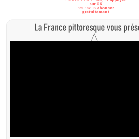
sur OK
pour vous
abonner
gratuitement