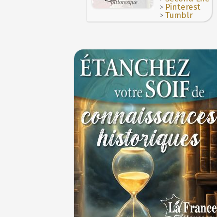
>
Pinterest
>
Tumblr