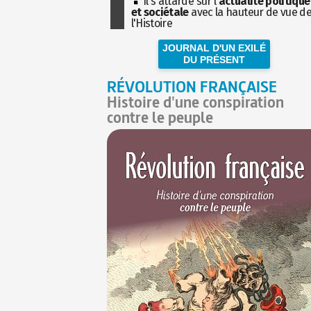
Il s'attarde sur l'
actualité politique
et sociétale
avec la hauteur de vue d
l'Histoire
JOURNAL D'UN EXILÉ
DU PRÉSENT
RÉVOLUTION FRANÇAISE
Histoire d'une conspiration
contre le peuple