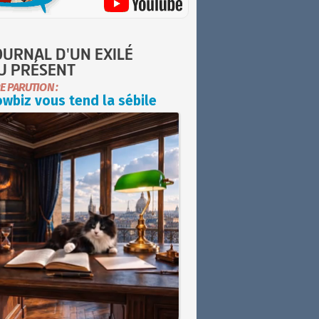
OURNAL D'UN EXILÉ
U PRÉSENT
E PARUTION :
wbiz vous tend la sébile