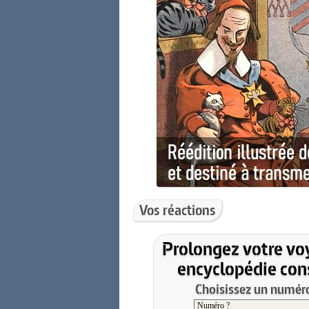
Vos réactions
Prolongez votre vo
encyclopédie cons
Choisissez un numéro 