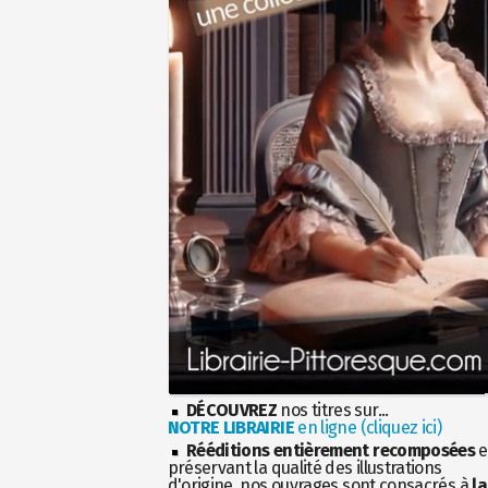
DÉCOUVREZ
nos titres sur...
NOTRE LIBRAIRIE
en ligne (cliquez ici)
Rééditions entièrement recomposées
e
préservant la qualité des illustrations
d'origine, nos ouvrages sont consacrés à
la