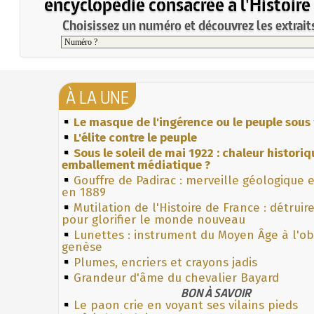
encyclopédie consacrée à l'Histoire
Choisissez un numéro et découvrez les extraits
À LA UNE
Le masque de l'ingérence ou le peuple sous 
L'élite contre le peuple
Sous le soleil de mai 1922 : chaleur histori
emballement médiatique ?
Gouffre de Padirac : merveille géologique 
en 1889
Mutilation de l'Histoire de France : détruir
pour glorifier le monde nouveau
Lunettes : instrument du Moyen Âge à l'o
genèse
Plumes, encriers et crayons jadis
Grandeur d'âme du chevalier Bayard
BON À SAVOIR
Le paon crie en voyant ses vilains pieds