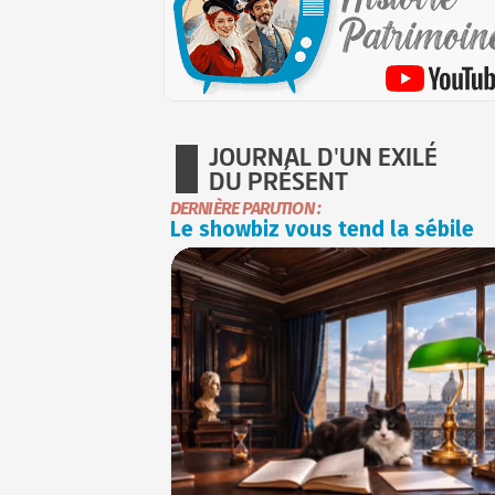
JOURNAL D'UN EXILÉ
DU PRÉSENT
DERNIÈRE PARUTION :
Le showbiz vous tend la sébile