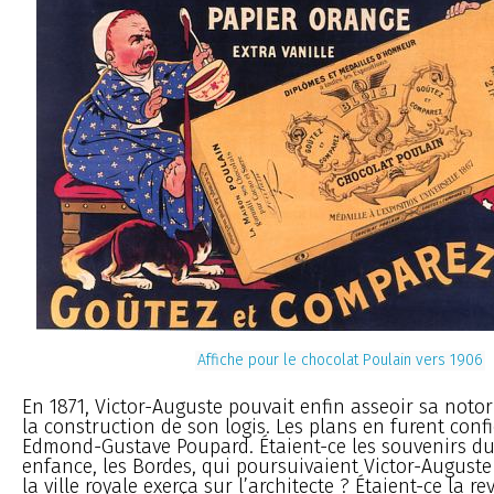
Affiche pour le chocolat Poulain vers 1906
En 1871, Victor-Auguste pouvait enfin asseoir sa noto
la construction de son logis. Les plans en furent confi
Edmond-Gustave Poupard. Étaient-ce les souvenirs d
enfance, les Bordes, qui poursuivaient Victor-Auguste
la ville royale exerça sur l’architecte ? Étaient-ce la 