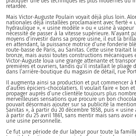
pratiquer une des techniques les plus modernes du ma
retardée.
Mais Victor-Auguste Poulain voyait déjà plus loin. Al
nationales déjà installées proclamaient avec fierté « 
hydraulique », « usine modèle » ou « usine à vapeur »,
nécessité de passer à la vitesse supérieure. N’ayant pa
moyens d’investir dans sa propre usine, il eut la brill
en attendant, la puissance motrice d’une fonderie blés
route-basse de Paris, au Sanitas. Cette usine traitait le 
bronze, mais aussi toutes constructions mécaniques e
Victor-Auguste loua une grange attenante et transpor
premières et ouvriers, tandis qu’il installait le pliage 
dans l’arrière-boutique du magasin de détail, rue Por
Il augmenta ainsi sa production et put commencer à 
d’autres épiciers-chocolatiers. Il voulait faire « bon 
propager auprès d’une clientèle toujours plus nombre
merveilleuses sensations que procure un bon chocolat.
pouvait désormais ajouter sur sa publicité la mentio
Sanitas », à partir du 20 décembre 1858, puis « usine 
à partir du 25 avril 1861, sans mentir mais sans avoir 
une usine personnelle.
Ce fut une période de dur labeur pour toute la famill