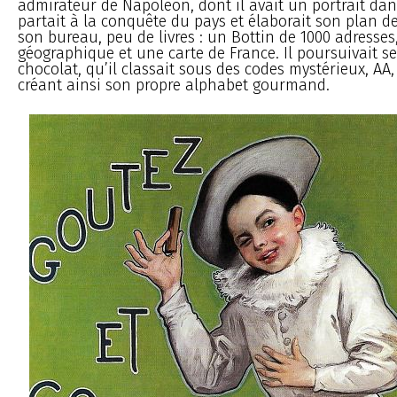
admirateur de Napoléon, dont il avait un portrait dan
partait à la conquête du pays et élaborait son plan de
son bureau, peu de livres : un Bottin de 1000 adresses
géographique et une carte de France. Il poursuivait s
chocolat, qu’il classait sous des codes mystérieux, AA, A,
créant ainsi son propre alphabet gourmand.