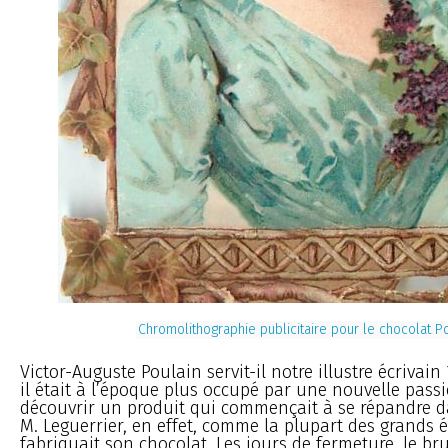
Chromolithographie publicitaire pour le chocolat P
Victor-Auguste Poulain servit-il notre illustre écrivain
il était à l’époque plus occupé par une nouvelle passio
découvrir un produit qui commençait à se répandre da
M. Leguerrier, en effet, comme la plupart des grands ép
fabriquait son chocolat. Les jours de fermeture, le bru