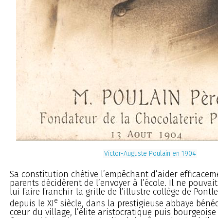
Victor-Auguste Poulain en 1904
Sa constitution chétive l’empêchant d’aider efficacem
parents décidèrent de l’envoyer à l’école. Il ne pouvai
lui faire franchir la grille de l’illustre collège de Pont
e
depuis le XI
siècle, dans la prestigieuse abbaye bénéd
cœur du village, l’élite aristocratique puis bourgeoise