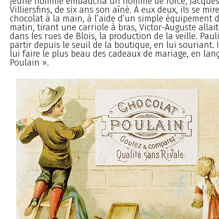
jeune homme embaucha un homme de force, Jacques
Villiersfins, de six ans son aîné. À eux deux, ils se mir
chocolat à la main, à l’aide d’un simple équipement d
matin, tirant une carriole à bras, Victor-Auguste allait
dans les rues de Blois, la production de la veille. Paul
partir depuis le seuil de la boutique, en lui souriant. I
lui faire le plus beau des cadeaux de mariage, en lan
Poulain ».