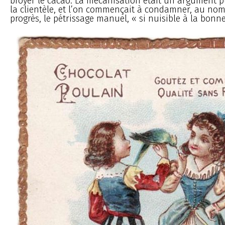
broyer le cacao. La mécanisation était un argument 
la clientèle, et l’on commençait à condamner, au nom
progrès, le pétrissage manuel, « si nuisible à la bonne