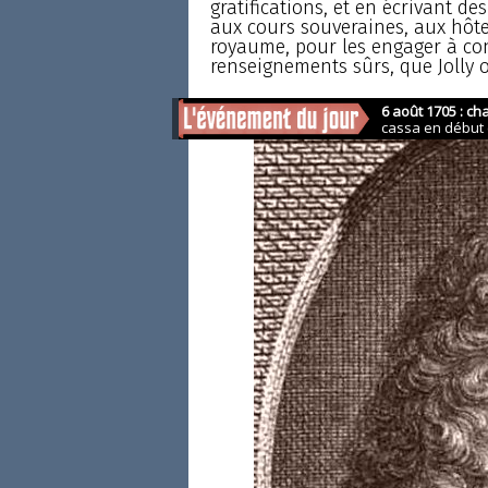
gratifications, et en écrivant des
aux cours souveraines, aux hôte
royaume, pour les engager à conc
renseignements sûrs, que Jolly o