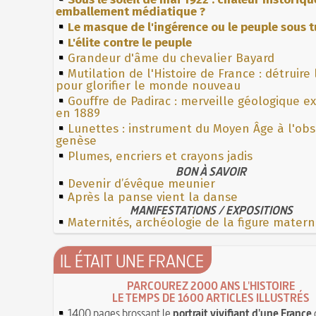
emballement médiatique ?
Le masque de l'ingérence ou le peuple sous t
L'élite contre le peuple
Grandeur d'âme du chevalier Bayard
Mutilation de l'Histoire de France : détruire
pour glorifier le monde nouveau
Gouffre de Padirac : merveille géologique e
en 1889
Lunettes : instrument du Moyen Âge à l'ob
genèse
Plumes, encriers et crayons jadis
BON À SAVOIR
Devenir d’évêque meunier
Après la panse vient la danse
MANIFESTATIONS / EXPOSITIONS
Maternités, archéologie de la figure matern
IL ÉTAIT UNE FRANCE
PARCOUREZ 2000 ANS L'HISTOIRE
LE TEMPS DE 1600 ARTICLES ILLUSTRÉS
1400 pages brossant le
portrait vivifiant d'une France