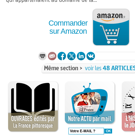
Commander
sur Amazon
Même section >
voir les
48 ARTICLE