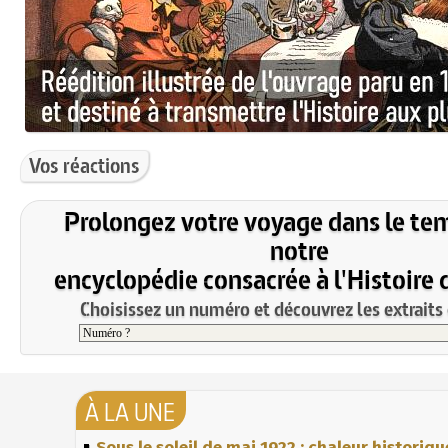
Vos réactions
Prolongez votre voyage dans le te
notre
encyclopédie consacrée à l'Histoire 
Choisissez un numéro et découvrez les extraits 
À LA UNE
Sous le soleil de mai 1922 : chaleur historiqu