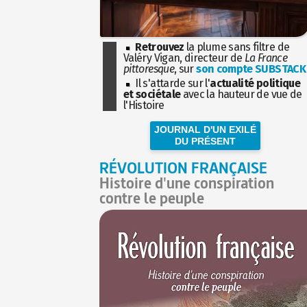
Retrouvez
la plume sans filtre de
Valéry Vigan, directeur de
La France
pittoresque
, sur
son compte SUBSTACK
Il s'attarde sur l'
actualité politique
et sociétale
avec la hauteur de vue de
l'Histoire
JOURNAL D'UN EXILÉ
DU PRÉSENT
RÉVOLUTION FRANÇAISE
Histoire d'une conspiration
contre le peuple