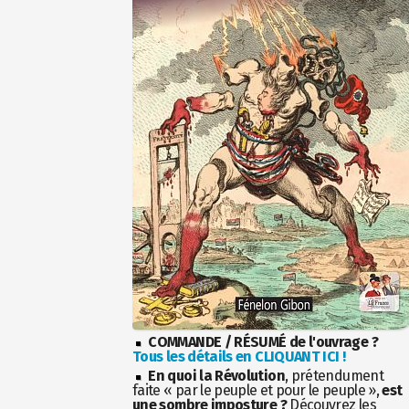
COMMANDE / RÉSUMÉ de l'ouvrage ?
Tous les détails en CLIQUANT ICI !
En quoi la Révolution
, prétendument
faite « par le peuple et pour le peuple »,
est
une sombre imposture ?
Découvrez les