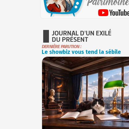
JOURNAL D'UN EXILÉ
DU PRÉSENT
DERNIÈRE PARUTION :
Le showbiz vous tend la sébile