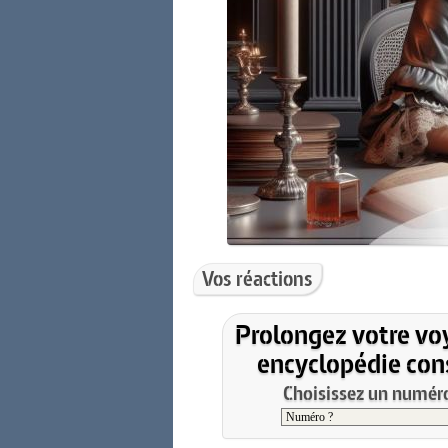
Vos réactions
Prolongez votre vo
encyclopédie cons
Choisissez un numéro 