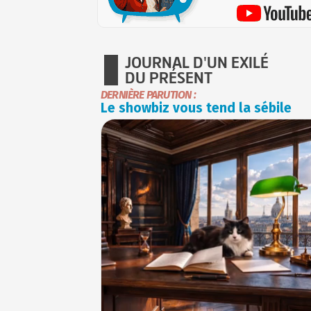
JOURNAL D'UN EXILÉ
DU PRÉSENT
DERNIÈRE PARUTION :
Le showbiz vous tend la sébile