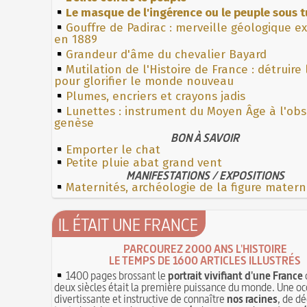
Le masque de l'ingérence ou le peuple sous t
Gouffre de Padirac : merveille géologique e
en 1889
Grandeur d'âme du chevalier Bayard
Mutilation de l'Histoire de France : détruire
pour glorifier le monde nouveau
Plumes, encriers et crayons jadis
Lunettes : instrument du Moyen Âge à l'ob
genèse
BON À SAVOIR
Emporter le chat
Petite pluie abat grand vent
MANIFESTATIONS / EXPOSITIONS
Maternités, archéologie de la figure matern
IL ÉTAIT UNE FRANCE
PARCOUREZ 2000 ANS L'HISTOIRE
LE TEMPS DE 1600 ARTICLES ILLUSTRÉS
1400 pages brossant le
portrait vivifiant d'une France
deux siècles était la première puissance du monde. Une oc
divertissante et instructive de connaître
nos racines
, de dé