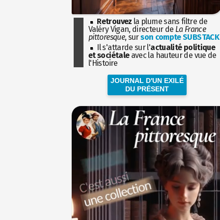
Retrouvez
la plume sans filtre de
Valéry Vigan, directeur de
La France
pittoresque
, sur
son compte SUBSTACK
Il s'attarde sur l'
actualité politique
et sociétale
avec la hauteur de vue de
l'Histoire
JOURNAL D'UN EXILÉ
DU PRÉSENT