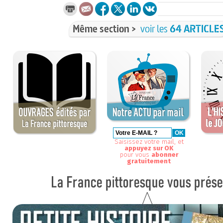
Même section >
voir les
64 ARTICLE
Saisissez votre mail, et
appuyez sur OK
pour vous
abonner
gratuitement