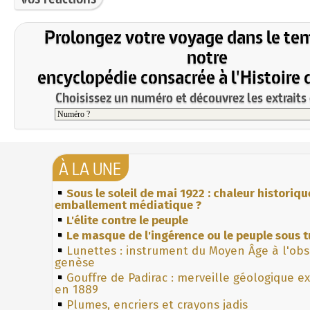
Prolongez votre voyage dans le te
notre
encyclopédie consacrée à l'Histoire 
Choisissez un numéro et découvrez les extraits 
À LA UNE
Sous le soleil de mai 1922 : chaleur historiqu
emballement médiatique ?
L'élite contre le peuple
Le masque de l'ingérence ou le peuple sous t
Lunettes : instrument du Moyen Âge à l'ob
genèse
Gouffre de Padirac : merveille géologique e
en 1889
Plumes, encriers et crayons jadis