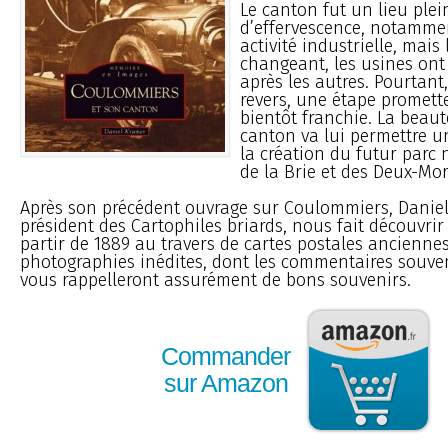
Le canton fut un lieu plei
d’effervescence, notamme
activité industrielle, mais
changeant, les usines ont
après les autres. Pourtant
revers, une étape promett
bientôt franchie. La beaut
canton va lui permettre u
la création du futur parc 
de la Brie et des Deux-Mor
Après son précédent ouvrage sur Coulommiers, Daniel
président des Cartophiles briards, nous fait découvri
partir de 1889 au travers de cartes postales anciennes
photographies inédites, dont les commentaires souve
vous rappelleront assurément de bons souvenirs.
Commander
sur Amazon