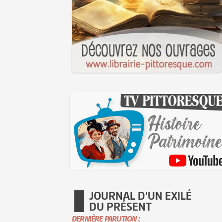
JOURNAL D'UN EXILÉ
DU PRÉSENT
DERNIÈRE PARUTION :