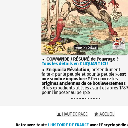
COMMANDE / RÉSUMÉ de l'ouvrage ?
Tous les détails en CLIQUANT ICI !
En quoi la Révolution
, prétendument
faite « par le peuple et pour le peuple »,
est
une sombre imposture ?
Découvrez les
origines anciennes de ce bouleversement
et les expédients utilisés avant et après 1789
pour l'imposer au peuple
- - - - - - - - - - -
Retrouvez toute
L'HISTOIRE DE FRANCE
avec l'Encyclopédie