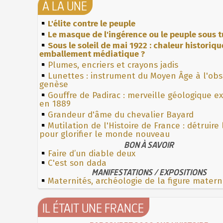
À LA UNE
L'élite contre le peuple
Le masque de l'ingérence ou le peuple sous t
Sous le soleil de mai 1922 : chaleur historiqu
emballement médiatique ?
Plumes, encriers et crayons jadis
Lunettes : instrument du Moyen Âge à l'ob
genèse
Gouffre de Padirac : merveille géologique e
en 1889
Grandeur d'âme du chevalier Bayard
Mutilation de l'Histoire de France : détruire
pour glorifier le monde nouveau
BON À SAVOIR
Faire d’un diable deux
C'est son dada
MANIFESTATIONS / EXPOSITIONS
Maternités, archéologie de la figure matern
IL ÉTAIT UNE FRANCE