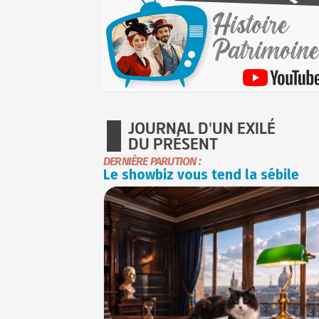
JOURNAL D'UN EXILÉ
DU PRÉSENT
DERNIÈRE PARUTION :
Le showbiz vous tend la sébile