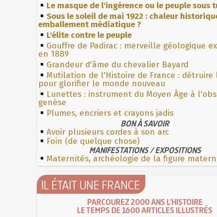
Le masque de l'ingérence ou le peuple sous t
Sous le soleil de mai 1922 : chaleur historiqu
emballement médiatique ?
L'élite contre le peuple
Gouffre de Padirac : merveille géologique e
en 1889
Grandeur d'âme du chevalier Bayard
Mutilation de l'Histoire de France : détruire
pour glorifier le monde nouveau
Lunettes : instrument du Moyen Âge à l'ob
genèse
Plumes, encriers et crayons jadis
BON À SAVOIR
Avoir plusieurs cordes à son arc
Foin (de quelque chose)
MANIFESTATIONS / EXPOSITIONS
Maternités, archéologie de la figure matern
IL ÉTAIT UNE FRANCE
PARCOUREZ 2000 ANS L'HISTOIRE
LE TEMPS DE 1600 ARTICLES ILLUSTRÉS