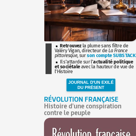
Retrouvez
la plume sans filtre de
Valéry Vigan, directeur de
La France
pittoresque
, sur
son compte SUBSTACK
Il s'attarde sur l'
actualité politique
et sociétale
avec la hauteur de vue de
l'Histoire
JOURNAL D'UN EXILÉ
DU PRÉSENT
RÉVOLUTION FRANÇAISE
Histoire d'une conspiration
contre le peuple