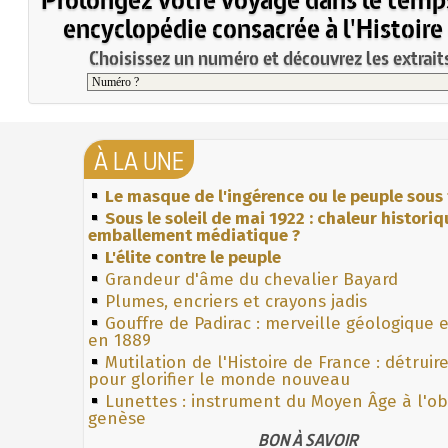
encyclopédie consacrée à l'Histoire
Choisissez un numéro et découvrez les extraits
À LA UNE
Le masque de l'ingérence ou le peuple sous 
Sous le soleil de mai 1922 : chaleur histori
emballement médiatique ?
L'élite contre le peuple
Grandeur d'âme du chevalier Bayard
Plumes, encriers et crayons jadis
Gouffre de Padirac : merveille géologique 
en 1889
Mutilation de l'Histoire de France : détruir
pour glorifier le monde nouveau
Lunettes : instrument du Moyen Âge à l'o
genèse
BON À SAVOIR