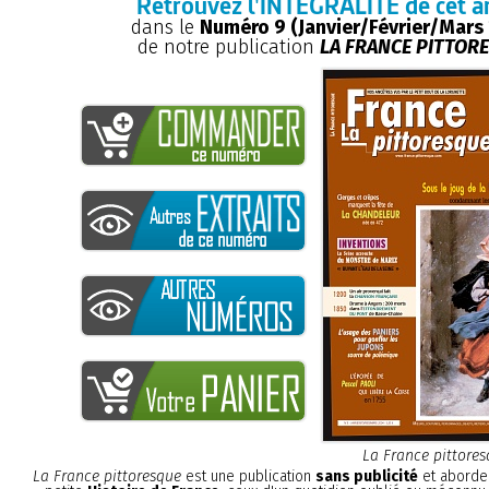
Retrouvez l'INTÉGRALITÉ de cet ar
dans le
Numéro 9 (Janvier/Février/Mars
de notre publication
LA FRANCE PITTOR
La France pittore
La France pittoresque
est une publication
sans publicité
et aborde 