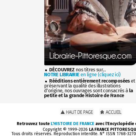
DÉCOUVREZ
nos titres sur...
NOTRE LIBRAIRIE
en ligne (cliquez ici)
Rééditions entièrement recomposées
et
préservant la qualité des illustrations
d'origine, nos ouvrages sont consacrés à
la
petite et la grande Histoire de France
Retrouvez toute
L'HISTOIRE DE FRANCE
avec l'Encyclopédie
Copyright © 1999-2026
LA FRANCE PITTORESQ
Tous droits réservés. Reproduction interdite. N° ISSN 1768-327