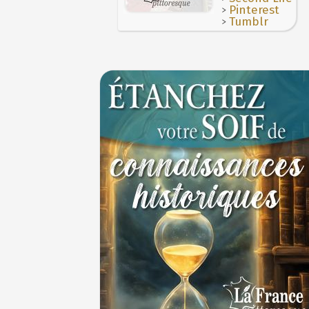
>
Pinterest
>
Tumblr