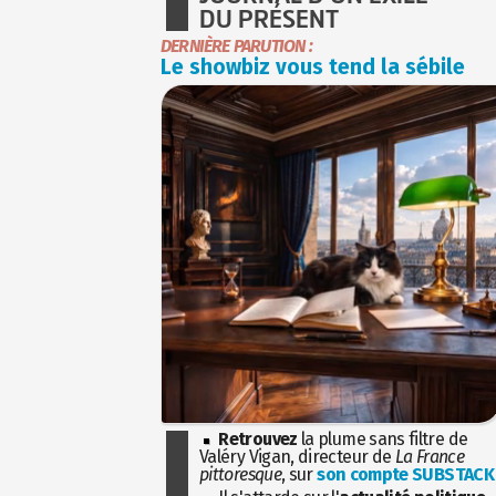
DU PRÉSENT
DERNIÈRE PARUTION :
Le showbiz vous tend la sébile
Retrouvez
la plume sans filtre de
Valéry Vigan, directeur de
La France
pittoresque
, sur
son compte SUBSTACK