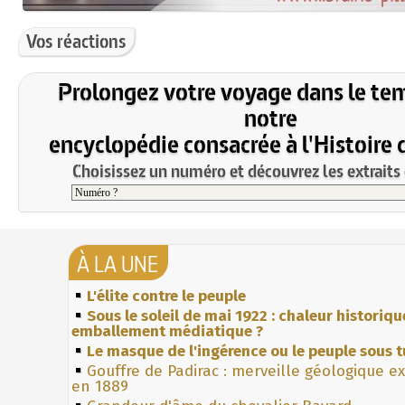
Vos réactions
Prolongez votre voyage dans le te
notre
encyclopédie consacrée à l'Histoire 
Choisissez un numéro et découvrez les extraits 
À LA UNE
L'élite contre le peuple
Sous le soleil de mai 1922 : chaleur historiqu
emballement médiatique ?
Le masque de l'ingérence ou le peuple sous t
Gouffre de Padirac : merveille géologique e
en 1889