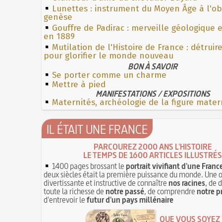
Lunettes : instrument du Moyen Âge à l'o
genèse
Gouffre de Padirac : merveille géologique 
en 1889
Mutilation de l'Histoire de France : détruir
pour glorifier le monde nouveau
BON À SAVOIR
Se porter comme un charme
Mettre à pied
MANIFESTATIONS / EXPOSITIONS
Maternités, archéologie de la figure mater
IL ÉTAIT UNE FRANCE
PARCOUREZ 2000 ANS L'HISTOIRE
LE TEMPS DE 1600 ARTICLES ILLUSTRÉS
1400 pages brossant le
portrait vivifiant d'une Franc
deux siècles était la première puissance du monde. Une 
divertissante et instructive de connaître
nos racines
, de 
toute la richesse de
notre passé
, de comprendre
notre p
d'entrevoir le
futur d'un pays millénaire
QUE VOUS SOYEZ