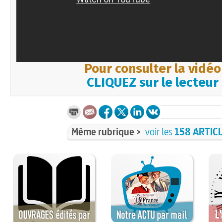
Pour consulter la vidéo
CLIQUEZ sur le lecteur
Même rubrique >
voir les
158 ARTIC