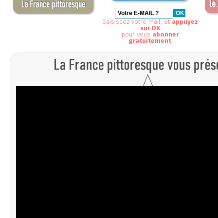
Saisissez votre mail, et
appuyez
sur OK
pour vous
abonner
gratuitement