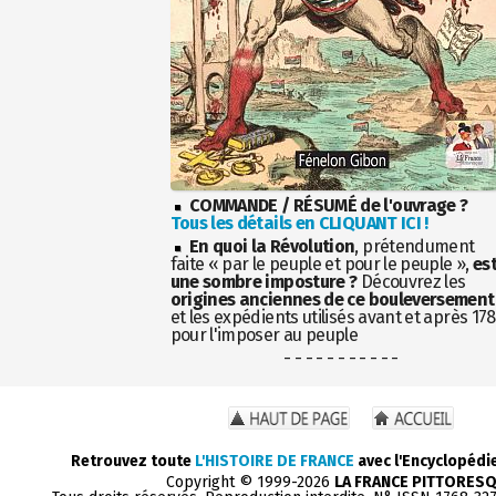
COMMANDE / RÉSUMÉ de l'ouvrage ?
Tous les détails en CLIQUANT ICI !
En quoi la Révolution
, prétendument
faite « par le peuple et pour le peuple »,
es
une sombre imposture ?
Découvrez les
origines anciennes de ce bouleversement
et les expédients utilisés avant et après 17
pour l'imposer au peuple
- - - - - - - - - - -
Retrouvez toute
L'HISTOIRE DE FRANCE
avec l'Encyclopédi
Copyright © 1999-2026
LA FRANCE PITTORES