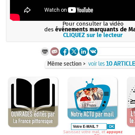
Pour consulter la vidéo
des
événements marquants de M
CLIQUEZ sur le lecteur
Même section >
voir les
10 ARTICL
Saisissez votre mail, et
appuyez