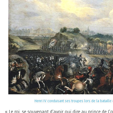
Henri IV conduisant ses troupes lors de la bataille 
« Le roi, se souvenant d’avoir ouï dire au prince de Co