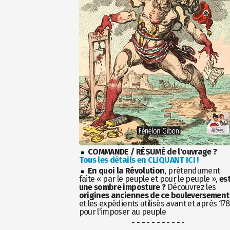
COMMANDE / RÉSUMÉ de l'ouvrage ?
Tous les détails en CLIQUANT ICI !
En quoi la Révolution
, prétendument
faite « par le peuple et pour le peuple »,
es
une sombre imposture ?
Découvrez les
origines anciennes de ce bouleversement
et les expédients utilisés avant et après 17
pour l'imposer au peuple
- - - - - - - - - - -