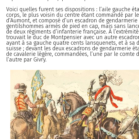
Voici quelles furent ses dispositions : l’aile gauche ét
corps, le plus voisin du centre étant commandé par l
d’Aumont, et composé d’un escadron de gendarmerie (
gentilshommes armés de pied en cap, mais sans lanc
de deux régiments d’infanterie française. À l’extrémité 
trouvait le duc de Montpensier avec un autre escadr
ayant à sa gauche quatre cents lansquenets, et à sa 
suisse ; devant les deux escadrons de gendarmerie ét
de cavalerie légère, commandées, l’une par le comte d
l’autre par Givry.