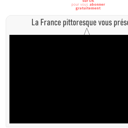
sur OK
pour vous
abonner
gratuitement