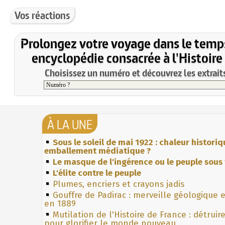
Vos réactions
Prolongez votre voyage dans le temp
encyclopédie consacrée à l'Histoire
Choisissez un numéro et découvrez les extraits
À LA UNE
Sous le soleil de mai 1922 : chaleur histori
emballement médiatique ?
Le masque de l'ingérence ou le peuple sous 
L'élite contre le peuple
Plumes, encriers et crayons jadis
Gouffre de Padirac : merveille géologique 
en 1889
Mutilation de l'Histoire de France : détruir
pour glorifier le monde nouveau