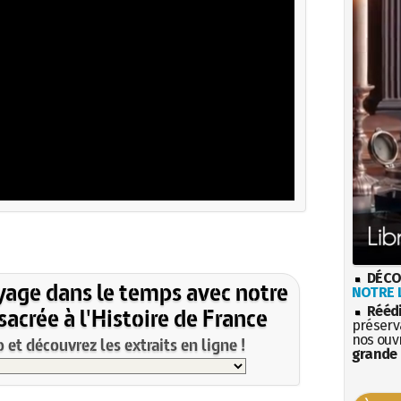
DÉCO
yage dans le temps avec notre
NOTRE L
acrée à l'Histoire de France
Rééd
préserva
nos ouv
et découvrez les extraits en ligne !
grande 