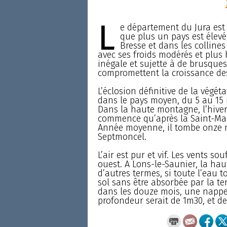
L
e département du Jura est 
que plus un pays est élevé,
Bresse et dans les colline
avec ses froids modérés et plus 
inégale et sujette à de brusques
compromettent la croissance de
L’éclosion définitive de la végéta
dans le pays moyen, du 5 au 15 
Dans la haute montagne, l’hiver
commence qu’après la Saint-Mart
Année moyenne, il tombe onze m
Septmoncel.
L’air est pur et vif. Les vents s
ouest. A Lons-le-Saunier, la ha
d’autres termes, si toute l’eau 
sol sans être absorbée par la ter
dans les douze mois, une nappe 
profondeur serait de 1m30, et de