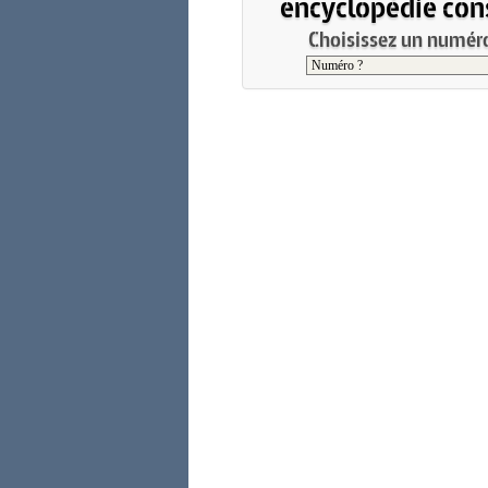
encyclopédie cons
Choisissez un numéro 