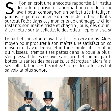
S
i l’on en croit une anecdote rapportée à l’Instit
décrotteur parisien stationnait au coin de la ru
avait pour compagnon un barbet très intelligent
jamais. Le petit commerce du jeune décrotteur allait 
surtout l’été ; dans ces moments de chômage, le chien
instants son maître triste et chagrin ; puis, dès qu’un
à se mettre sur la sellette, le décrotteur reprenait sa s
Le barbet sans doute avait fait ces observations. Alors
moyen pour procurer à son maître une satisfaction con
moyen qu’il avait trouvé était fort simple : il s’en all
du ruisseau, trempait ses pattes dans la boue la plus 
s’empressait de les essuyer sans bruit et comme par h
bottes luisantes des passants. Le décrotteur alors faisa
ses sollicitations : « Décrottez ! faites décrotter vos bot
sa voix la plus sonore.