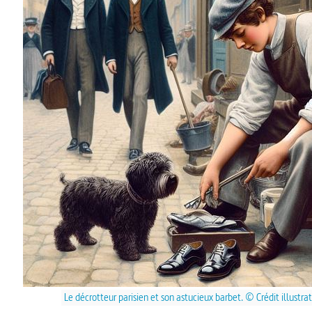
Le décrotteur parisien et son astucieux barbet. © Crédit illustra