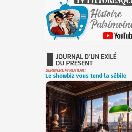
JOURNAL D'UN EXILÉ
DU PRÉSENT
DERNIÈRE PARUTION :
Le showbiz vous tend la sébile