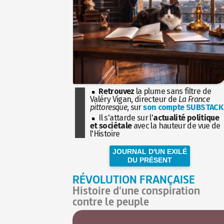
Retrouvez
la plume sans filtre de
Valéry Vigan, directeur de
La France
pittoresque
, sur
son compte SUBSTACK
Il s'attarde sur l'
actualité politique
et sociétale
avec la hauteur de vue de
l'Histoire
JOURNAL D'UN EXILÉ
DU PRÉSENT
RÉVOLUTION FRANÇAISE
Histoire d'une conspiration
contre le peuple