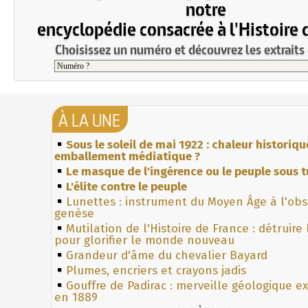
notre
encyclopédie consacrée à l'Histoire 
Choisissez un numéro et découvrez les extraits 
À LA UNE
Sous le soleil de mai 1922 : chaleur historiqu
emballement médiatique ?
Le masque de l'ingérence ou le peuple sous t
L'élite contre le peuple
Lunettes : instrument du Moyen Âge à l'ob
genèse
Mutilation de l'Histoire de France : détruire
pour glorifier le monde nouveau
Grandeur d'âme du chevalier Bayard
Plumes, encriers et crayons jadis
Gouffre de Padirac : merveille géologique e
en 1889