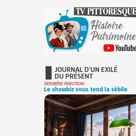
JOURNAL D'UN EXILÉ
DU PRÉSENT
DERNIÈRE PARUTION :
Le showbiz vous tend la sébile