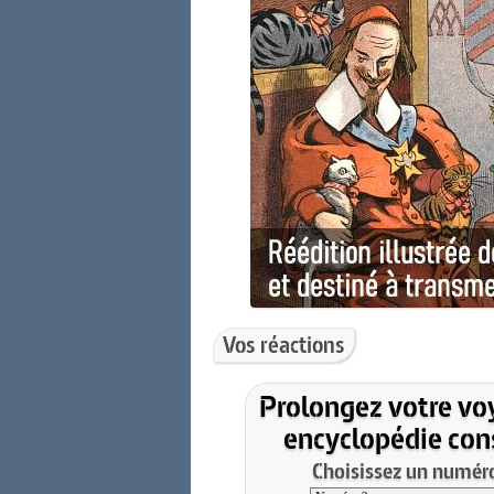
Vos réactions
Prolongez votre vo
encyclopédie cons
Choisissez un numéro 