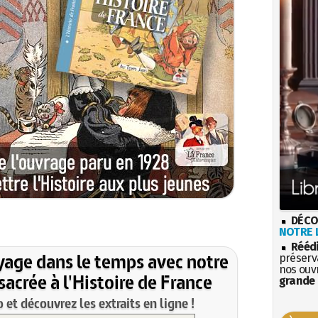
DÉCO
NOTRE L
Rééd
yage dans le temps avec notre
préserva
nos ouv
acrée à l'Histoire de France
grande 
et découvrez les extraits en ligne !