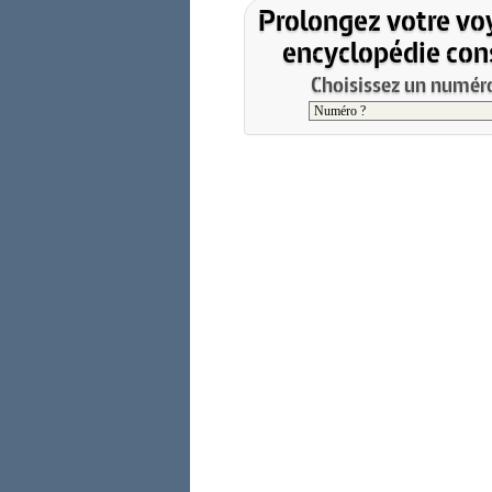
Prolongez votre vo
encyclopédie cons
Choisissez un numéro 