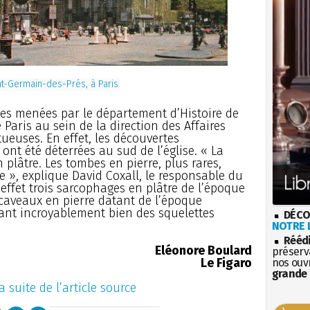
nt-Germain-des-Prés, à Paris
lles menées par le département d’Histoire de
e Paris au sein de la direction des Affaires
ctueuses. En effet, les découvertes
ont été déterrées au sud de l’église. « La
plâtre. Les tombes en pierre, plus rares,
 », explique David Coxall, le responsable du
effet trois sarcophages en plâtre de l’époque
 caveaux en pierre datant de l’époque
ant incroyablement bien des squelettes
DÉCO
NOTRE L
Rééd
Eléonore Boulard
préserva
Le Figaro
nos ouv
grande 
a suite de l’article source