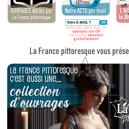
Saisissez votre mail, et
appuyez sur OK
pour vous
abonner
gratuitement