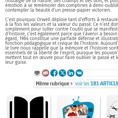
nostalgie de la nature, des champs et des bois, et plu
émotion à se remémorer des comptines à demi-oublié
contempler la beauté d’un presse-papier victorien.
C’est pourquoi Orwell déploie tant d’efforts à restaure
à la fois les valeurs et la valeur du passé. Ce n’est do
simplement pour lutter contre l’oubli que se manifest
d’histoire, c’est également parce que l’avenir a besoin
égard,
1984
constitue une parfaite défense et illustrat
fonction pédagogique et civique de l’histoire. Aujour
le livre nous rappelle que la mémoire et l’histoire son
essentiels de la liberté de l’esprit, puisque les pouvoir
mettent tout en œuvre pour faire oublier le passé et 
leur guise.
Même rubrique >
voir les
181 ARTICL