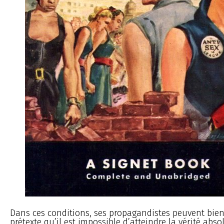
Dans ces conditions, ses propagandistes peuvent bien
prétexte qu’il est impossible d’atteindre la vérité abs