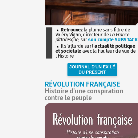
Retrouvez
la plume sans filtre de
Valéry Vigan, directeur de
La France
pittoresque
, sur
son compte SUBSTACK
Il s'attarde sur l'
actualité politique
et sociétale
avec la hauteur de vue de
l'Histoire
JOURNAL D'UN EXILÉ
DU PRÉSENT
RÉVOLUTION FRANÇAISE
Histoire d'une conspiration
contre le peuple