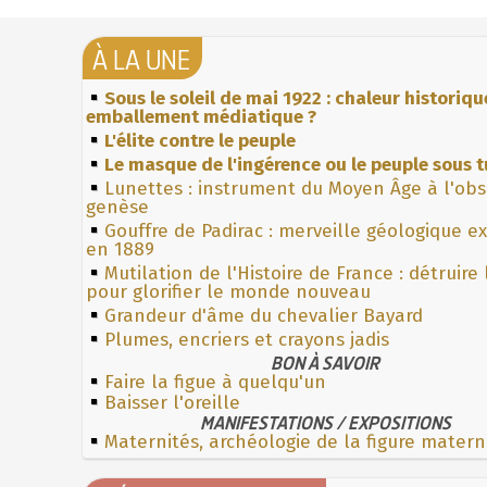
À LA UNE
Sous le soleil de mai 1922 : chaleur historiqu
emballement médiatique ?
L'élite contre le peuple
Le masque de l'ingérence ou le peuple sous t
Lunettes : instrument du Moyen Âge à l'ob
genèse
Gouffre de Padirac : merveille géologique e
en 1889
Mutilation de l'Histoire de France : détruire
pour glorifier le monde nouveau
Grandeur d'âme du chevalier Bayard
Plumes, encriers et crayons jadis
BON À SAVOIR
Faire la figue à quelqu'un
Baisser l'oreille
MANIFESTATIONS / EXPOSITIONS
Maternités, archéologie de la figure matern