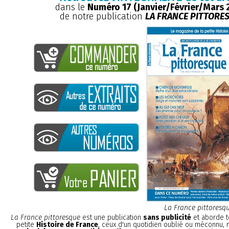
dans le
Numéro 17 (Janvier/Février/Mars 
de notre publication
LA FRANCE PITTORE
La France pittoresq
La France pittoresque
est une publication
sans publicité
et aborde t
petite
Histoire de France
, ceux d'un quotidien oublié ou méconnu,