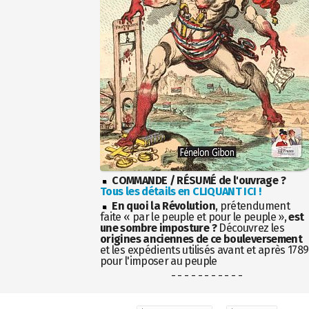
COMMANDE / RÉSUMÉ de l'ouvrage ?
Tous les détails en CLIQUANT ICI !
En quoi la Révolution
, prétendument
faite « par le peuple et pour le peuple »,
est
une sombre imposture ?
Découvrez les
origines anciennes de ce bouleversement
et les expédients utilisés avant et après 1789
pour l'imposer au peuple
- - - - - - - - - - -