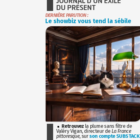
JOURNAL D'UN EXILÉ
DU PRÉSENT
DERNIÈRE PARUTION :
Le showbiz vous tend la sébile
Retrouvez
la plume sans filtre de
Valéry Vigan, directeur de
La France
pittoresque
, sur
son compte SUBSTACK