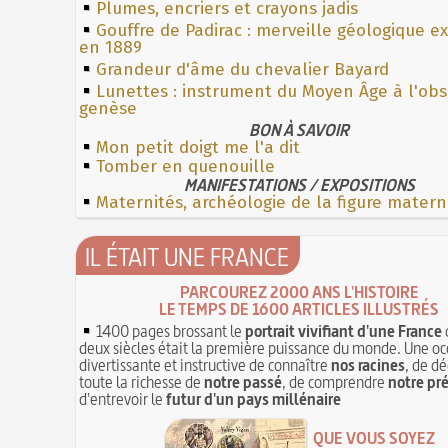
Plumes, encriers et crayons jadis
Gouffre de Padirac : merveille géologique e
en 1889
Grandeur d'âme du chevalier Bayard
Lunettes : instrument du Moyen Âge à l'ob
genèse
BON À SAVOIR
Mon petit doigt me l'a dit
Tomber en quenouille
MANIFESTATIONS / EXPOSITIONS
Maternités, archéologie de la figure matern
IL ÉTAIT UNE FRANCE
PARCOUREZ 2000 ANS L'HISTOIRE
LE TEMPS DE 1600 ARTICLES ILLUSTRÉS
1400 pages brossant le
portrait vivifiant d'une France
deux siècles était la première puissance du monde. Une oc
divertissante et instructive de connaître
nos racines
, de dé
toute la richesse de
notre passé
, de comprendre
notre pr
d'entrevoir le
futur d'un pays millénaire
QUE VOUS SOYEZ