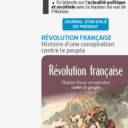
Il s'attarde sur l'
actualité politique
et sociétale
avec la hauteur de vue de
l'Histoire
JOURNAL D'UN EXILÉ
DU PRÉSENT
RÉVOLUTION FRANÇAISE
Histoire d'une conspiration
contre le peuple