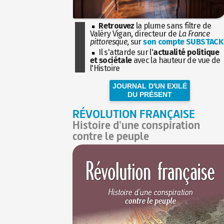
Retrouvez
la plume sans filtre de
Valéry Vigan, directeur de
La France
pittoresque
, sur
son compte SUBSTACK
Il s'attarde sur l'
actualité politique
et sociétale
avec la hauteur de vue de
l'Histoire
JOURNAL D'UN EXILÉ
DU PRÉSENT
RÉVOLUTION FRANÇAISE
Histoire d'une conspiration
contre le peuple