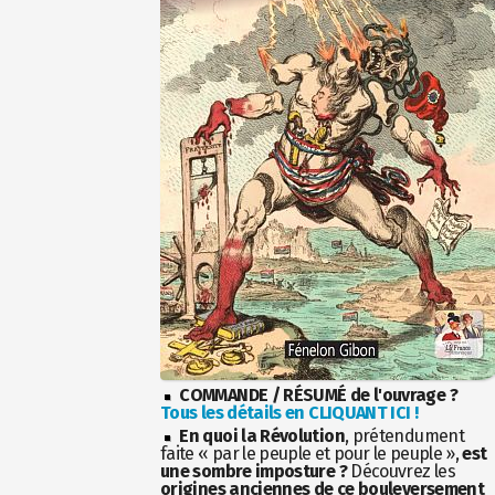
COMMANDE / RÉSUMÉ de l'ouvrage ?
Tous les détails en CLIQUANT ICI !
En quoi la Révolution
, prétendument
faite « par le peuple et pour le peuple »,
est
une sombre imposture ?
Découvrez les
origines anciennes de ce bouleversement