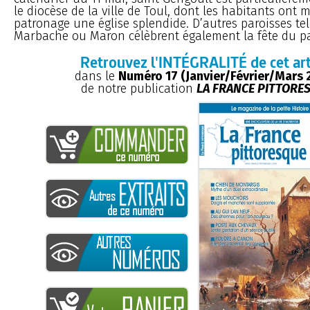
le diocèse de la ville de Toul, dont les habitants ont 
patronage une église splendide. D’autres paroisses te
Marbache ou Maron célèbrent également la fête du pa
Retrouvez l'INTÉGRALITÉ de cet art
dans le
Numéro 17 (Janvier/Février/Mars 
de notre publication
LA FRANCE PITTORE