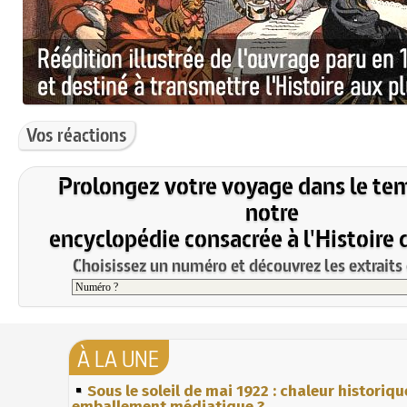
Vos réactions
Prolongez votre voyage dans le te
notre
encyclopédie consacrée à l'Histoire 
Choisissez un numéro et découvrez les extraits 
À LA UNE
Sous le soleil de mai 1922 : chaleur historiqu
emballement médiatique ?