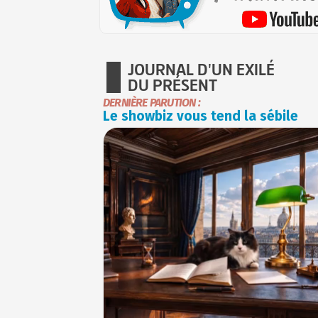
JOURNAL D'UN EXILÉ
DU PRÉSENT
DERNIÈRE PARUTION :
Le showbiz vous tend la sébile