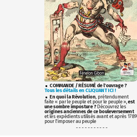
COMMANDE / RÉSUMÉ de l'ouvrage ?
Tous les détails en CLIQUANT ICI !
En quoi la Révolution
, prétendument
faite « par le peuple et pour le peuple »,
est
une sombre imposture ?
Découvrez les
origines anciennes de ce bouleversement
et les expédients utilisés avant et après 1789
pour l'imposer au peuple
- - - - - - - - - - -