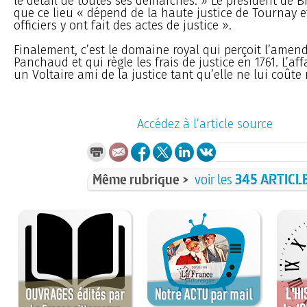
le détail de toutes ses démarches. » Le président de B
que ce lieu « dépend de la haute justice de Tournay e
officiers y ont fait des actes de justice ».
Finalement, c’est le domaine royal qui perçoit l’amen
Panchaud et qui règle les frais de justice en 1761. L’af
un Voltaire ami de la justice tant qu’elle ne lui coûte r
Accédez à l’article source
Même rubrique >
voir les
345 ARTICL