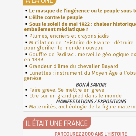
Le masque de l'ingérence ou le peuple sous t
L'élite contre le peuple
Sous le soleil de mai 1922 : chaleur historiqu
emballement médiatique ?
Plumes, encriers et crayons jadis
Mutilation de l'Histoire de France : détruire
pour glorifier le monde nouveau
Gouffre de Padirac : merveille géologique e
en 1889
Grandeur d'âme du chevalier Bayard
Lunettes : instrument du Moyen Âge à l'ob
genèse
BON À SAVOIR
Faire grève. Se mettre en grève
Etre sur un grand pied dans le monde
MANIFESTATIONS / EXPOSITIONS
Maternités, archéologie de la figure matern
IL ÉTAIT UNE FRANCE
PARCOUREZ 2000 ANS L'HISTOIRE