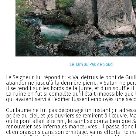
Le Tarn au Pas de Souci
Le Seigneur lui répondit : « Va, détruis le pont de Guil
abandonne jusqu’à la dernière pierre. » Satan ne per
il se rendit sur les bords de la Junte, et d’un souffle il
La ruine en fut si complète qu’il était impossible que
qui avaient servi à l’édifier fussent employés une seco
Guillaume ne fut pas découragé un instant ; il adress
prière au ciel, et les ouvriers se remirent à l’œuvre.
où le pont allait être fini, le saint se douta bien que S
renouveler ses infernales manœuvres : il passa donc l
et en oraisons dans son ermitage. Vains efforts ! le ma