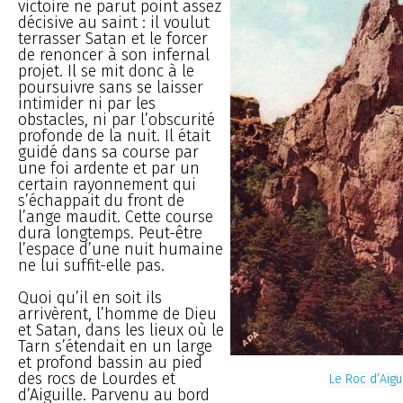
victoire ne parut point assez
décisive au saint : il voulut
terrasser Satan et le forcer
de renoncer à son infernal
projet. Il se mit donc à le
poursuivre sans se laisser
intimider ni par les
obstacles, ni par l’obscurité
profonde de la nuit. Il était
guidé dans sa course par
une foi ardente et par un
certain rayonnement qui
s’échappait du front de
l’ange maudit. Cette course
dura longtemps. Peut-être
l’espace d’une nuit humaine
ne lui suffit-elle pas.
Quoi qu’il en soit ils
arrivèrent, l’homme de Dieu
et Satan, dans les lieux où le
Tarn s’étendait en un large
et profond bassin au pied
des rocs de Lourdes et
Le Roc d’Aigu
d’Aiguille. Parvenu au bord