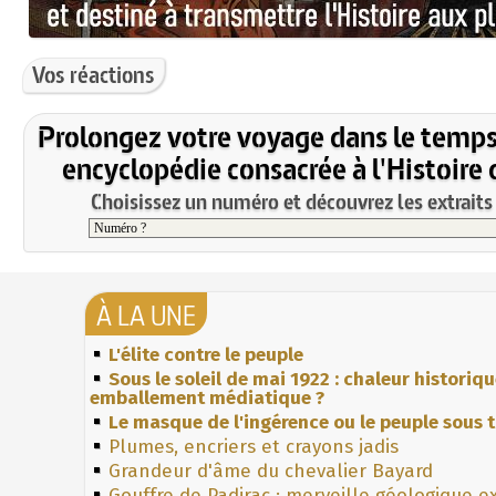
Vos réactions
Prolongez votre voyage dans le temps
encyclopédie consacrée à l'Histoire 
Choisissez un numéro et découvrez les extraits 
À LA UNE
L'élite contre le peuple
Sous le soleil de mai 1922 : chaleur historiq
emballement médiatique ?
Le masque de l'ingérence ou le peuple sous t
Plumes, encriers et crayons jadis
Grandeur d'âme du chevalier Bayard
Gouffre de Padirac : merveille géologique e