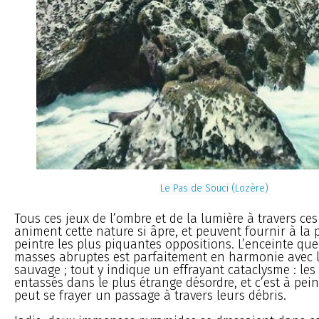
Le Pas de Souci (Lozère)
Tous ces jeux de l’ombre et de la lumière à travers ce
animent cette nature si âpre, et peuvent fournir à la 
peintre les plus piquantes oppositions. L’enceinte qu
masses abruptes est parfaitement en harmonie avec 
sauvage ; tout y indique un effrayant cataclysme : les
entassés dans le plus étrange désordre, et c’est à pein
peut se frayer un passage à travers leurs débris.