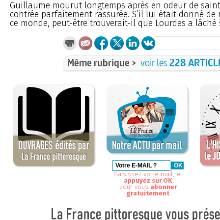
Guillaume mourut longtemps après en odeur de sainte
contrée parfaitement rassurée. S’il lui était donné de
ce monde, peut-être trouverait-il que Lourdes a lâché 
Même rubrique >
voir les
228 ARTICL
Saisissez votre mail, et
appuyez sur OK
pour vous
abonner
gratuitement