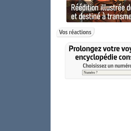
Vos réactions
Prolongez votre vo
encyclopédie cons
Choisissez un numéro 