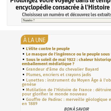
encyclopédie consacrée à l'Histoire
Choisissez un numéro et découvrez les extraits
À LA UNE
L'élite contre le peuple
Le masque de l'ingérence ou le peuple sous 
Sous le soleil de mai 1922 : chaleur histori
emballement médiatique ?
Grandeur d'âme du chevalier Bayard
Plumes, encriers et crayons jadis
Lunettes : instrument du Moyen Âge à l'o
genèse
Mutilation de l'Histoire de France : détruir
pour glorifier le monde nouveau
Gouffre de Padirac : merveille géologique 
en 1889
BON À SAVOIR