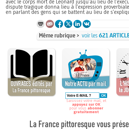
avec le corps mort de Léonard jusqu’au lieu de l’exécu
dispute tragique donna lieu à l’expression proverbiale
en parlant des gens qui se battent au lieu de s’expliq
Même rubrique >
voir les
621 ARTICL
Saisissez votre mail, et
appuyez sur OK
pour vous
abonner
gratuitement