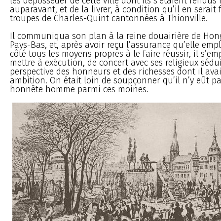
les déposséder de cette ville dont ils s’étaient rendus 
auparavant, et de la livrer, à condition qu’il en serait
troupes de Charles-Quint cantonnées à Thionville.
Il communiqua son plan à la reine douairière de Hong
Pays-Bas, et, après avoir reçu l’assurance qu’elle emp
côté tous les moyens propres à le faire réussir, il s’em
mettre à exécution, de concert avec ses religieux sédui
perspective des honneurs et des richesses dont il avait
ambition. On était loin de soupçonner qu’il n’y eût p
honnête homme parmi ces moines.