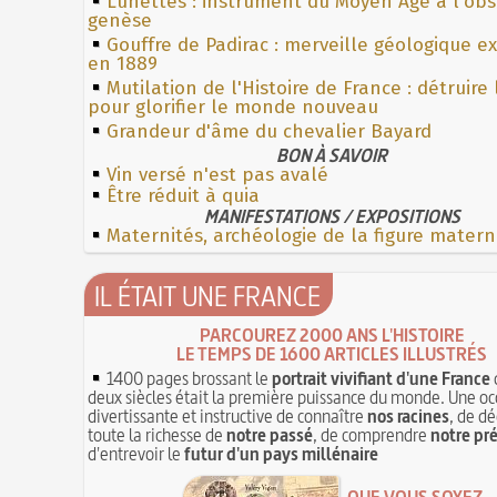
Lunettes : instrument du Moyen Âge à l'ob
genèse
Gouffre de Padirac : merveille géologique e
en 1889
Mutilation de l'Histoire de France : détruire
pour glorifier le monde nouveau
Grandeur d'âme du chevalier Bayard
BON À SAVOIR
Vin versé n'est pas avalé
Être réduit à quia
MANIFESTATIONS / EXPOSITIONS
Maternités, archéologie de la figure matern
IL ÉTAIT UNE FRANCE
PARCOUREZ 2000 ANS L'HISTOIRE
LE TEMPS DE 1600 ARTICLES ILLUSTRÉS
1400 pages brossant le
portrait vivifiant d'une France
deux siècles était la première puissance du monde. Une oc
divertissante et instructive de connaître
nos racines
, de dé
toute la richesse de
notre passé
, de comprendre
notre pr
d'entrevoir le
futur d'un pays millénaire