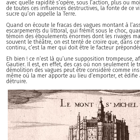
avec quelle rapidité s’opère, sous l’action, plus ou mo
de toutes ces influences destructives, la fonte de ce 
sucre qu’on appelle la Terre.
Quand on écoute le fracas des vagues montant à l’as
escarpements du littoral, qui frémit sous le choc, qua
témoin des éboulements énormes dont les rivages mar
souvent le théâtre, on est tenté de croire que, dans c
continu, c’est la mer qui doit être le facteur prépondé
Eh bien ! ce n’est là qu’une supposition trompeuse, a
Gautier. Il est, en effet, des cas où non seulement le t
démolition des vagues peut être considéré comme insi
même où la mer apporte au lieu d’emporter, et édifie 
détruire.