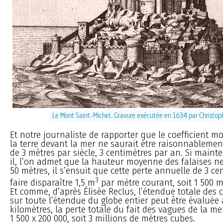
Le Mont Saint-Michel. Gravure exécutée en 1634 par Christop
Et notre journaliste de rapporter que le coefficient m
la terre devant la mer ne saurait être raisonnablemen
de 3 mètres par siècle, 3 centimètres par an. Si maint
il, l’on admet que la hauteur moyenne des falaises n
50 mètres, il s’ensuit que cette perte annuelle de 3 ce
3
faire disparaître 1,5 m
par mètre courant, soit 1 500 
Et comme, d’après Élisée Reclus, l’étendue totale des c
sur toute l’étendue du globe entier peut être évaluée 
kilomètres, la perte totale du fait des vagues de la me
1 500 x 200 000, soit 3 millions de mètres cubes.