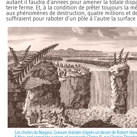
autant il faudra d’années pour amener la totale dispa
terre ferme. Et, à la condition de prêter toujours la m
aux phénomènes de destruction, quatre millions et d
suffiraient pour raboter d’un pôle à l’autre la surface
Les chutes du Niagara. Gravure réalisée d’après un dessin de Robert Han
A New and complete system of geography
(Tome II), par Charles Theodo