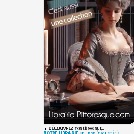
DÉCOUVREZ
nos titres sur...
NOTRE LIBRAIRIE
en ligne (cliquez ici)