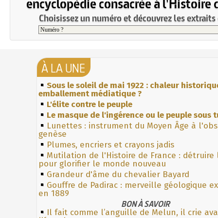
encyclopédie consacrée à l'Histoire 
Choisissez un numéro et découvrez les extraits 
À LA UNE
Sous le soleil de mai 1922 : chaleur historiqu
emballement médiatique ?
L'élite contre le peuple
Le masque de l'ingérence ou le peuple sous t
Lunettes : instrument du Moyen Âge à l'ob
genèse
Plumes, encriers et crayons jadis
Mutilation de l'Histoire de France : détruire
pour glorifier le monde nouveau
Grandeur d'âme du chevalier Bayard
Gouffre de Padirac : merveille géologique e
en 1889
BON À SAVOIR
Il fait comme l’anguille de Melun, il crie av