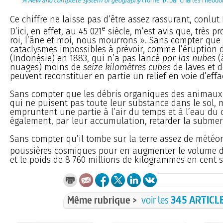
Ce chiffre ne laisse pas d’être assez rassurant, conlut
e
D’ici, en effet, au 45 021
siècle, m’est avis que, très p
roi, l’âne et moi, nous mourrons ». Sans compter que
cataclysmes impossibles à prévoir, comme l’éruption 
(Indonésie) en 1883, qui n’a pas lancé
por las nubes
(
nuages) moins de
seize kilomètres cubes
de laves et d
peuvent reconstituer en partie un relief en voie d’eff
Sans compter que les débris organiques des animaux 
qui ne puisent pas toute leur substance dans le sol, 
empruntent une partie à l’air du temps et à l’eau du c
également, par leur accumulation, retarder la subme
Sans compter qu’il tombe sur la terre assez de météor
poussières cosmiques pour en augmenter le volume d
et le poids de 8 760 millions de kilogrammes en cent si
Même rubrique >
voir les
345 ARTICL