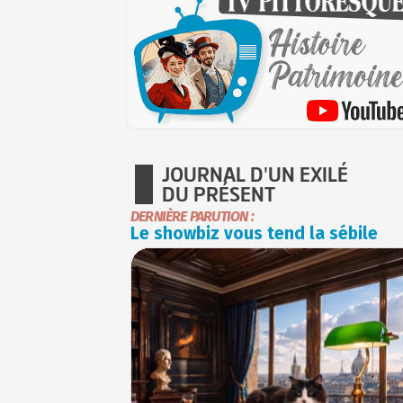
JOURNAL D'UN EXILÉ
DU PRÉSENT
DERNIÈRE PARUTION :
Le showbiz vous tend la sébile