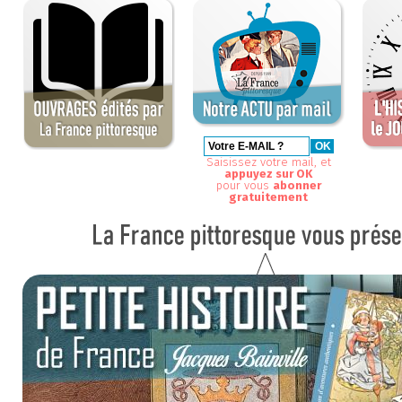
Saisissez votre mail, et
appuyez sur OK
pour vous
abonner
gratuitement