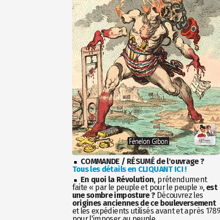
COMMANDE / RÉSUMÉ de l'ouvrage ?
Tous les détails en CLIQUANT ICI !
En quoi la Révolution
, prétendument
faite « par le peuple et pour le peuple »,
est
une sombre imposture ?
Découvrez les
origines anciennes de ce bouleversement
et les expédients utilisés avant et après 178
pour l'imposer au peuple