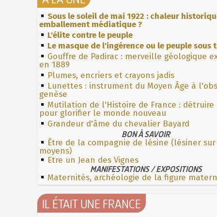
Sous le soleil de mai 1922 : chaleur historiq
emballement médiatique ?
L'élite contre le peuple
Le masque de l'ingérence ou le peuple sous t
Gouffre de Padirac : merveille géologique e
en 1889
Plumes, encriers et crayons jadis
Lunettes : instrument du Moyen Âge à l'ob
genèse
Mutilation de l'Histoire de France : détruire
pour glorifier le monde nouveau
Grandeur d'âme du chevalier Bayard
BON À SAVOIR
Être de la compagnie de lésine (lésiner sur
moyens)
Etre un Jean des Vignes
MANIFESTATIONS / EXPOSITIONS
Maternités, archéologie de la figure mater
IL ÉTAIT UNE FRANCE