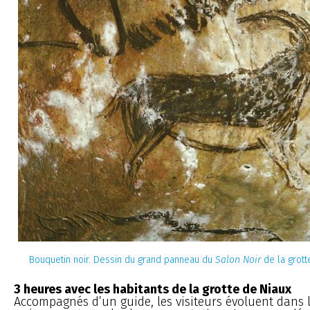
Bouquetin noir. Dessin du grand panneau du
Salon Noir
de la grott
3 heures avec les habitants de la grotte de Niaux
Accompagnés d’un guide, les visiteurs évoluent dans l