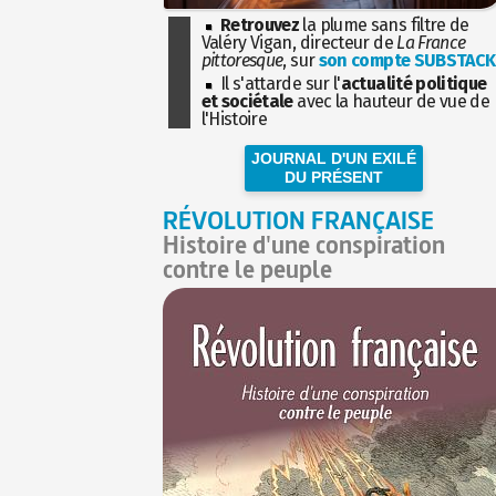
Retrouvez
la plume sans filtre de
Valéry Vigan, directeur de
La France
pittoresque
, sur
son compte SUBSTACK
Il s'attarde sur l'
actualité politique
et sociétale
avec la hauteur de vue de
l'Histoire
JOURNAL D'UN EXILÉ
DU PRÉSENT
RÉVOLUTION FRANÇAISE
Histoire d'une conspiration
contre le peuple