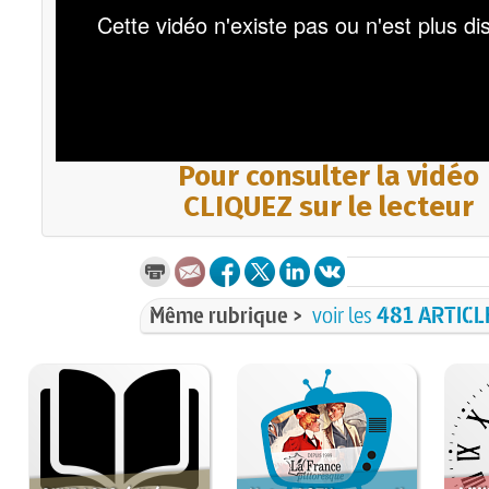
Pour consulter la vidéo
CLIQUEZ sur le lecteur
Même rubrique >
voir les
481 ARTICL