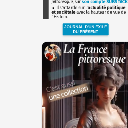
pittoresque
, sur
son compte SUBSTACK
Il s'attarde sur l'
actualité politique
et sociétale
avec la hauteur de vue de
l'Histoire
JOURNAL D'UN EXILÉ
DU PRÉSENT