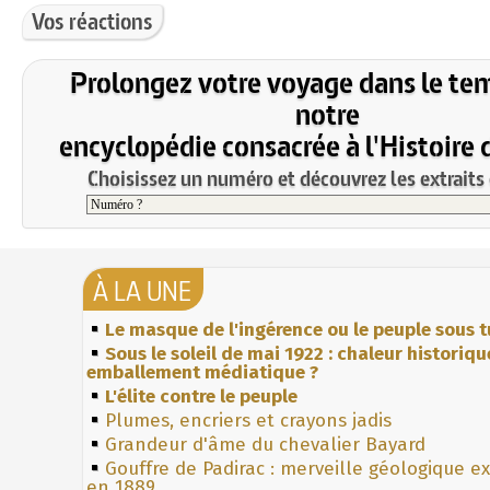
Vos réactions
Prolongez votre voyage dans le te
notre
encyclopédie consacrée à l'Histoire 
Choisissez un numéro et découvrez les extraits 
À LA UNE
Le masque de l'ingérence ou le peuple sous t
Sous le soleil de mai 1922 : chaleur historiqu
emballement médiatique ?
L'élite contre le peuple
Plumes, encriers et crayons jadis
Grandeur d'âme du chevalier Bayard
Gouffre de Padirac : merveille géologique e
en 1889