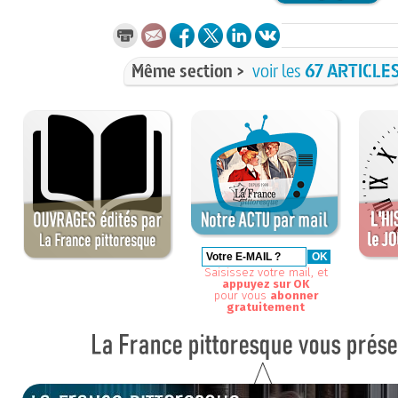
Même section >
voir les
67 ARTICLE
Saisissez votre mail, et
appuyez sur OK
pour vous
abonner
gratuitement