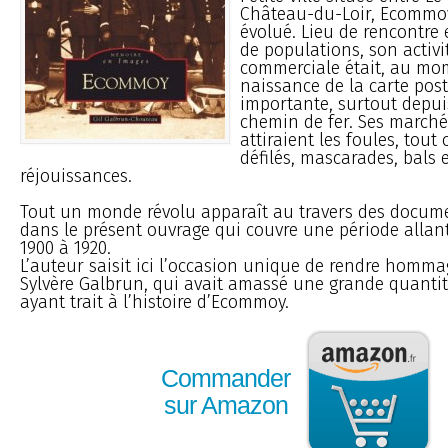
Château-du-Loir, Ecommo
évolué. Lieu de rencontre 
de populations, son activit
commerciale était, au mo
naissance de la carte post
importante, surtout depuis
chemin de fer. Ses marchés
attiraient les foules, tout
défilés, mascarades, bals 
réjouissances.
Tout un monde révolu apparaît au travers des docu
dans le présent ouvrage qui couvre une période allan
1900 à 1920.
L’auteur saisit ici l’occasion unique de rendre homma
Sylvère Galbrun, qui avait amassé une grande quant
ayant trait à l’histoire d’Ecommoy.
Commander
sur Amazon