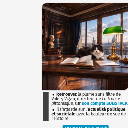
Retrouvez
la plume sans filtre de
Valéry Vigan, directeur de
La France
pittoresque
, sur
son compte SUBSTACK
Il s'attarde sur l'
actualité politique
et sociétale
avec la hauteur de vue de
l'Histoire