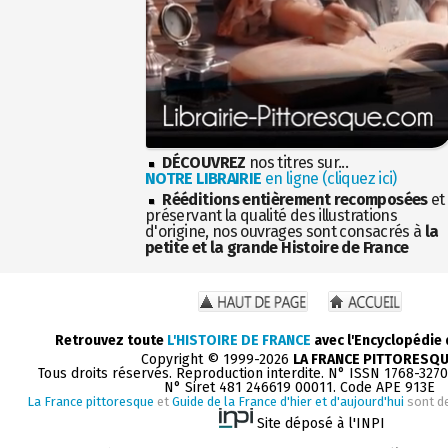
DÉCOUVREZ
nos titres sur...
NOTRE LIBRAIRIE
en ligne (cliquez ici)
Rééditions entièrement recomposées
et
préservant la qualité des illustrations
d'origine, nos ouvrages sont consacrés à
la
petite et la grande Histoire de France
Retrouvez toute
L'HISTOIRE DE FRANCE
avec l'Encyclopédie
Copyright © 1999-2026
LA FRANCE PITTORESQ
Tous droits réservés. Reproduction interdite. N° ISSN 1768-327
N° Siret 481 246619 00011. Code APE 913E
La France pittoresque
et
Guide de la France d'hier et d'aujourd'hui
sont d
Site déposé à l'INPI