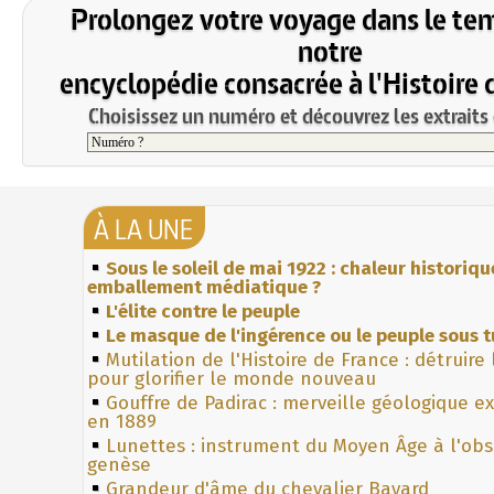
Prolongez votre voyage dans le te
notre
encyclopédie consacrée à l'Histoire 
Choisissez un numéro et découvrez les extraits 
À LA UNE
Sous le soleil de mai 1922 : chaleur historiqu
emballement médiatique ?
L'élite contre le peuple
Le masque de l'ingérence ou le peuple sous t
Mutilation de l'Histoire de France : détruire
pour glorifier le monde nouveau
Gouffre de Padirac : merveille géologique e
en 1889
Lunettes : instrument du Moyen Âge à l'ob
genèse
Grandeur d'âme du chevalier Bayard