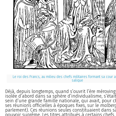
Le roi des Francs, au milieu des chefs militaires formant sa cour a
salique
Déjà, depuis longtemps, quand s’ouvrit l’ère mérovingi
isolée d’abord dans sa sphère d’individualisme, s’étai
sein d’une grande famille nationale, qui avait, pour 
ses réunions officielles à époques fixes, sur le
malber
parlement). Ces réunions seules constituaient dans s
pouvoir suprême. Les titres attribués à certains chefs, 