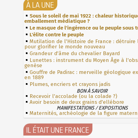
À LA UNE
Sous le soleil de mai 1922 : chaleur historiqu
emballement médiatique ?
Le masque de l'ingérence ou le peuple sous t
L'élite contre le peuple
Mutilation de l'Histoire de France : détruire
pour glorifier le monde nouveau
Grandeur d'âme du chevalier Bayard
Lunettes : instrument du Moyen Âge à l'ob
genèse
Gouffre de Padirac : merveille géologique e
en 1889
Plumes, encriers et crayons jadis
BON À SAVOIR
Recevoir l'accolade (ou la colade ?)
Avoir besoin de deux grains d'ellébore
MANIFESTATIONS / EXPOSITIONS
Maternités, archéologie de la figure matern
IL ÉTAIT UNE FRANCE