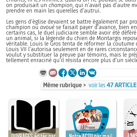
on produisait un
champion
, qui n’avait pas d’autre m
prendre en main les querelles d’autrui.
Les gens d’église devaient se battre également par pro
champion ou
avoué
se faisait payer d’avance, bien e
certains cas, le duel judiciaire semble avoir été défé
un animal, si la légende du chien de Montargis repose
véritable. Louis le Gros tenta de réformer la coutume d
Louis VII l’autorisa seulement en de rares circonstance
voulut y substituer la preuve par témoins, mais le pré
tellement enraciné qu’il résista encore plus d’un siècl
Même rubrique >
voir les
47 ARTICL