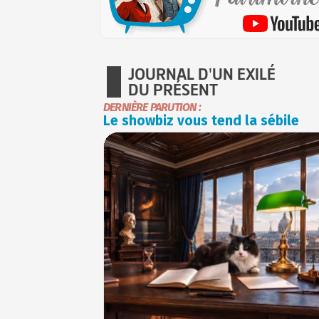
JOURNAL D'UN EXILÉ
DU PRÉSENT
DERNIÈRE PARUTION :
Le showbiz vous tend la sébile