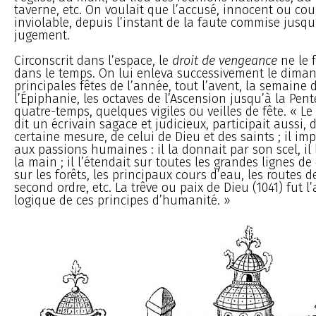
taverne, etc. On voulait que l’accusé, innocent ou co
inviolable, depuis l’instant de la faute commise jusq
jugement.
Circonscrit dans l’espace, le
droit de vengeance
ne le 
dans le temps. On lui enleva successivement le diman
principales fêtes de l’année, tout l’avent, la semaine 
l’Épiphanie, les octaves de l’Ascension jusqu’à la Pent
quatre-temps, quelques vigiles ou veilles de fête. « Le
dit un écrivain sagace et judicieux, participait aussi,
certaine mesure, de celui de Dieu et des saints ; il im
aux passions humaines : il la donnait par son scel, il
la main ; il l’étendait sur toutes les grandes lignes 
sur les forêts, les principaux cours d’eau, les routes d
second ordre, etc. La trêve ou paix de Dieu (1041) fut l
logique de ces principes d’humanité. »