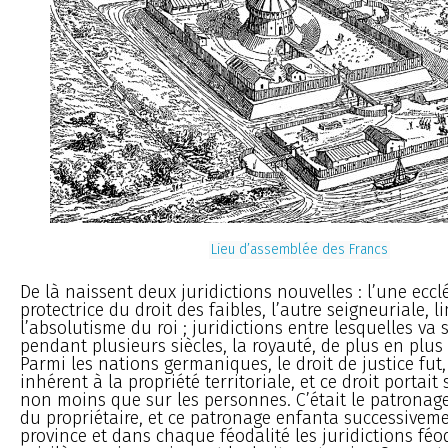
Lieu d’assemblée des Francs
De là naissent deux juridictions nouvelles : l’une eccl
protectrice du droit des faibles, l’autre seigneuriale, l
l’absolutisme du roi ; juridictions entre lesquelles va 
pendant plusieurs siècles, la royauté, de plus en plus
Parmi les nations germaniques, le droit de justice fut,
inhérent à la propriété territoriale, et ce droit portait
non moins que sur les personnes. C’était le patronage
du propriétaire, et ce patronage enfanta successive
province et dans chaque féodalité les juridictions féod