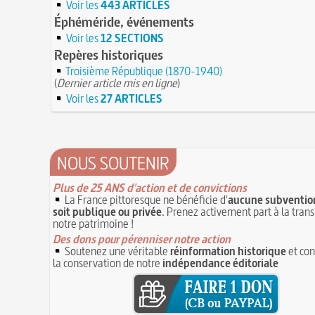
Voir les
443 ARTICLES
Éphéméride, événements
Voir les
12 SECTIONS
Repères historiques
Troisième République (1870-1940)
(
Dernier article mis en ligne
)
Voir les
27 ARTICLES
NOUS SOUTENIR
Plus de 25 ANS d'action et de convictions
La France pittoresque ne bénéficie d'
aucune subvention
soit publique ou privée
. Prenez activement part à la tran
notre patrimoine !
Des dons pour pérenniser notre action
Soutenez une véritable
réinformation historique
et con
la conservation de notre
indépendance éditoriale