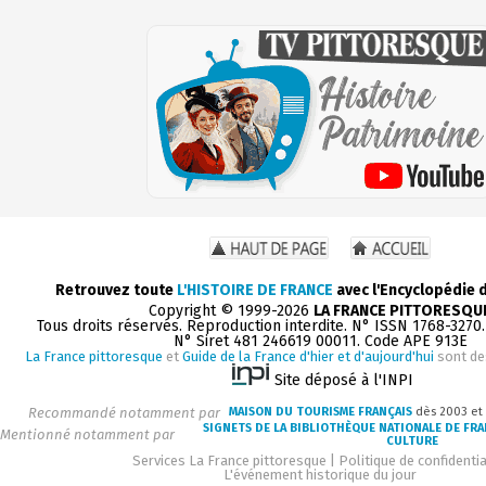
Retrouvez toute
L'HISTOIRE DE FRANCE
avec l'Encyclopédie 
Copyright © 1999-2026
LA FRANCE PITTORESQU
Tous droits réservés. Reproduction interdite. N° ISSN 1768-3270
N° Siret 481 246619 00011. Code APE 913E
La France pittoresque
et
Guide de la France d'hier et d'aujourd'hui
sont de
Site déposé à l'INPI
Recommandé notamment par
MAISON DU TOURISME FRANÇAIS
dès 2003 et
SIGNETS DE LA BIBLIOTHÈQUE NATIONALE DE FR
Mentionné notamment par
CULTURE
Services La France pittoresque
|
Politique de confidentia
L'événement historique du jour