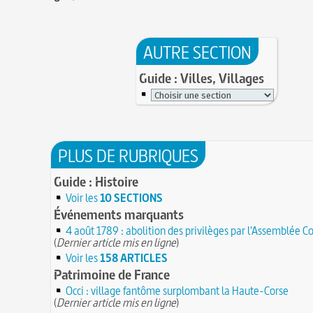
AUTRE SECTION
Guide : Villes, Villages
PLUS DE RUBRIQUES
Guide : Histoire
Voir les
10 SECTIONS
Événements marquants
4 août 1789 : abolition des privilèges par l'Assemblée C
(
Dernier article mis en ligne
)
Voir les
158 ARTICLES
Patrimoine de France
Occi : village fantôme surplombant la Haute-Corse
(
Dernier article mis en ligne
)