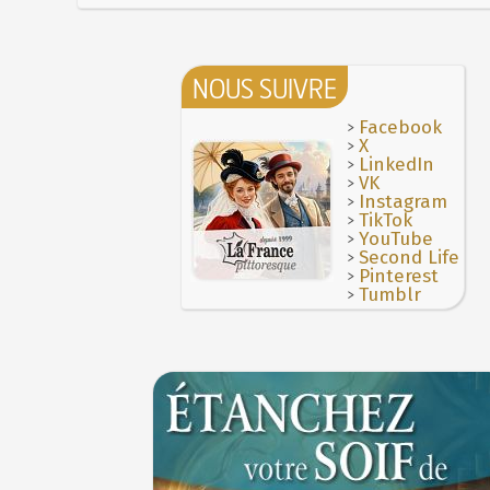
NOUS SUIVRE
>
Facebook
>
X
>
LinkedIn
>
VK
>
Instagram
>
TikTok
>
YouTube
>
Second Life
>
Pinterest
>
Tumblr