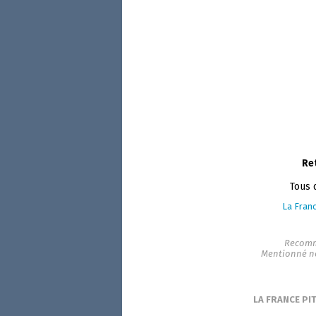
Re
Tous 
La Franc
Recomm
Mentionné n
LA FRANCE PI