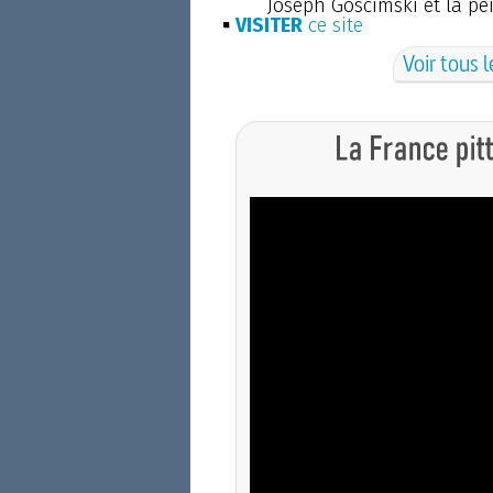
Joseph Goscimski et la pe
VISITER
ce site
Voir tous l