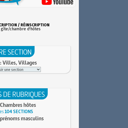
CRIPTION / RÉINSCRIPTION
 gîte/chambre d'hôtes
RE SECTION
: Villes, Villages
S DE RUBRIQUES
 Chambres hôtes
les
104 SECTIONS
 prénoms masculins