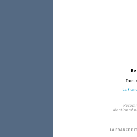
Re
Tous 
La Franc
Recomm
Mentionné n
LA FRANCE PI