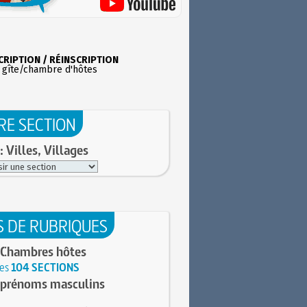
CRIPTION / RÉINSCRIPTION
 gîte/chambre d'hôtes
RE SECTION
: Villes, Villages
S DE RUBRIQUES
 Chambres hôtes
les
104 SECTIONS
 prénoms masculins