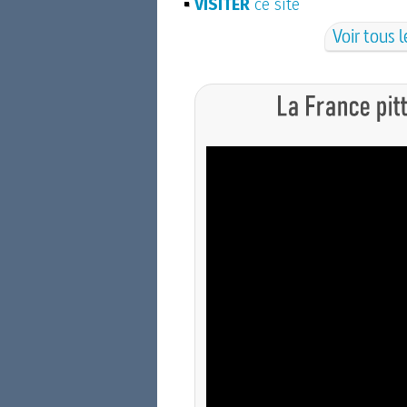
VISITER
ce site
Voir tous l