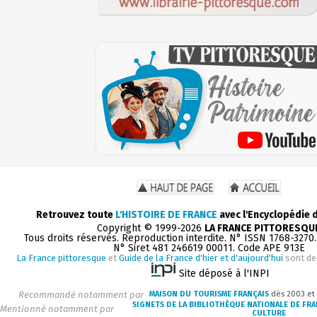
Retrouvez toute
L'HISTOIRE DE FRANCE
avec l'Encyclopédie 
Copyright © 1999-2026
LA FRANCE PITTORESQU
Tous droits réservés. Reproduction interdite. N° ISSN 1768-3270
N° Siret 481 246619 00011. Code APE 913E
La France pittoresque
et
Guide de la France d'hier et d'aujourd'hui
sont de
Site déposé à l'INPI
Recommandé notamment par
MAISON DU TOURISME FRANÇAIS
dès 2003 et
SIGNETS DE LA BIBLIOTHÈQUE NATIONALE DE FR
Mentionné notamment par
CULTURE