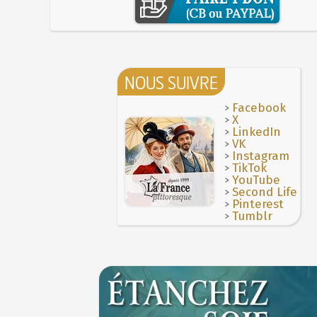
NOUS SUIVRE
>
Facebook
>
X
>
LinkedIn
>
VK
>
Instagram
>
TikTok
>
YouTube
>
Second Life
>
Pinterest
>
Tumblr