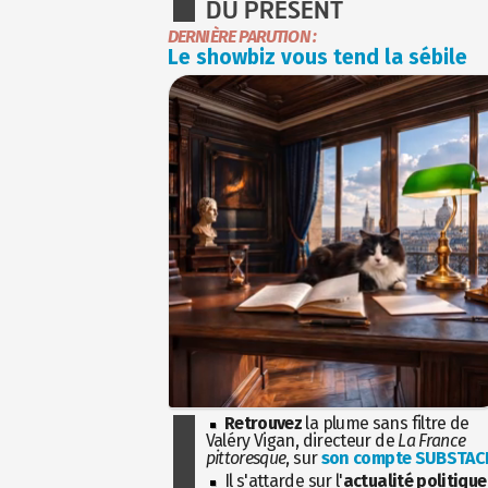
DU PRÉSENT
DERNIÈRE PARUTION :
Le showbiz vous tend la sébile
Retrouvez
la plume sans filtre de
Valéry Vigan, directeur de
La France
pittoresque
, sur
son compte SUBSTAC
Il s'attarde sur l'
actualité politique