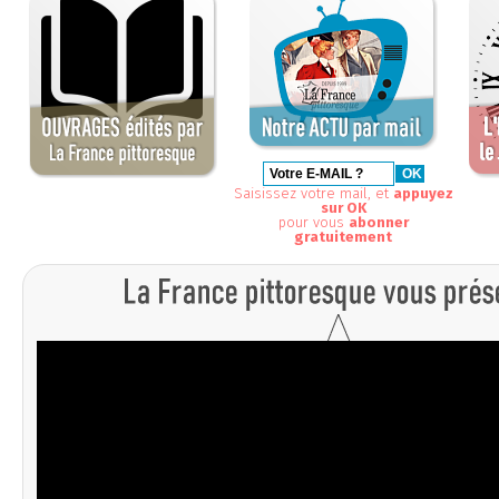
Saisissez votre mail, et
appuyez
sur OK
pour vous
abonner
gratuitement