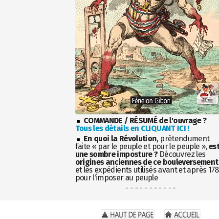
COMMANDE / RÉSUMÉ de l'ouvrage ?
Tous les détails en CLIQUANT ICI !
En quoi la Révolution
, prétendument
faite « par le peuple et pour le peuple »,
es
une sombre imposture ?
Découvrez les
origines anciennes de ce bouleversement
et les expédients utilisés avant et après 17
pour l'imposer au peuple
- - - - - - - - - - -