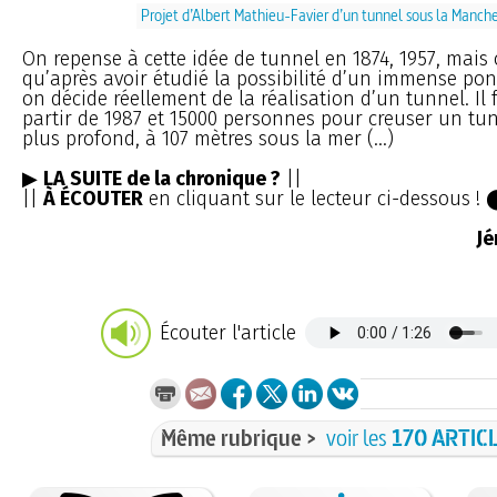
Projet d’Albert Mathieu-Favier d’un tunnel sous la Manch
On repense à cette idée de tunnel en 1874, 1957, mais 
qu’après avoir étudié la possibilité d’un immense pon
on décide réellement de la réalisation d’un tunnel. Il
partir de 1987 et 15000 personnes pour creuser un tun
plus profond, à 107 mètres sous la mer (...)
▶
LA SUITE de la chronique ?
||
||
À ÉCOUTER
en cliquant sur le lecteur ci-dessous !
J
Écouter l'article
Même rubrique >
voir les
170 ARTIC