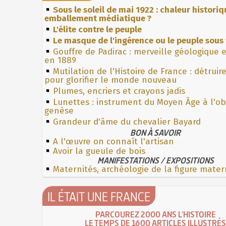
Sous le soleil de mai 1922 : chaleur histori
emballement médiatique ?
L'élite contre le peuple
Le masque de l'ingérence ou le peuple sous 
Gouffre de Padirac : merveille géologique 
en 1889
Mutilation de l'Histoire de France : détruir
pour glorifier le monde nouveau
Plumes, encriers et crayons jadis
Lunettes : instrument du Moyen Âge à l'o
genèse
Grandeur d'âme du chevalier Bayard
BON À SAVOIR
A l'œuvre on connaît l'artisan
Avoir la gueule de bois
MANIFESTATIONS / EXPOSITIONS
Maternités, archéologie de la figure mater
IL ÉTAIT UNE FRANCE
PARCOUREZ 2000 ANS L'HISTOIRE
LE TEMPS DE 1600 ARTICLES ILLUSTRÉS