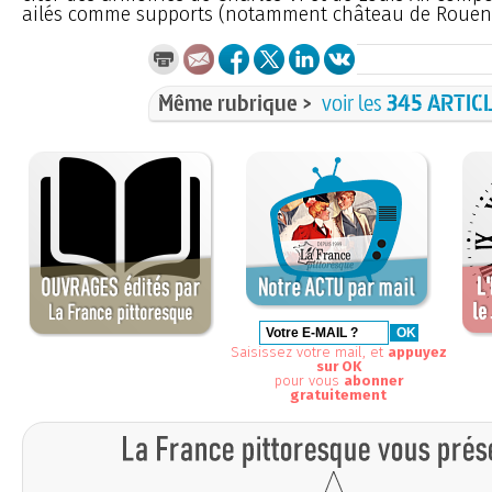
ailés comme supports (notamment château de Rouen. 
Même rubrique >
voir les
345 ARTIC
Saisissez votre mail, et
appuyez
sur OK
pour vous
abonner
gratuitement