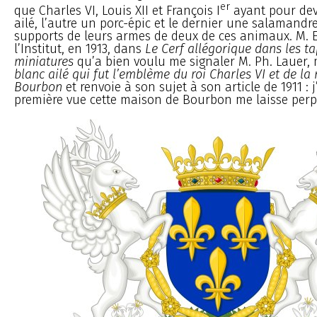
er
que Charles VI, Louis XII et François I
ayant pour devi
ailé, l’autre un porc-épic et le dernier une salamandre,
supports de leurs armes de deux de ces animaux. M. E.
l’Institut, en 1913, dans
Le Cerf allégorique dans les ta
miniatures
qu’a bien voulu me signaler M. Ph. Lauer
blanc ailé qui fut l’emblème du roi Charles VI et de l
Bourbon
et renvoie à son sujet à son article de 1911 : 
première vue cette maison de Bourbon me laisse perp