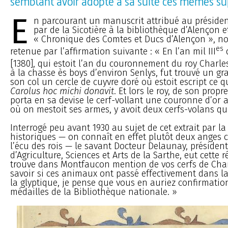
semblant avoir adopté à sa suite ces mêmes su
E
n parcourant un manuscrit attribué au présiden
par de la Sicotière à la bibliothèque d’Alençon et
« Chronique des Comtes et Ducs d’Alençon », not
es
retenue par l’affirmation suivante : « En l’an mil III
q
[1380], qui estoit l’an du couronnement du roy Charle
à la chasse ès boys d’environ Senlys, fut trouvé un gr
son col un cercle de cuyvre doré où estoit escript ce q
Carolus hoc michi donavit
. Et lors le roy, de son pro
porta en sa devise le cerf-vollant une couronne d’or a
où on mestoit ses armes, y avoit deux cerfs-volans qui
Interrogé peu avant 1930 au sujet de cet extrait par la
historiques — on connaît en effet plutôt deux anges
l’écu des rois — le savant Docteur Delaunay, président
d’Agriculture, Sciences et Arts de la Sarthe, eut cette r
trouve dans Montfaucon mention de vos cerfs de Char
savoir si ces animaux ont passé effectivement dans 
la glyptique, je pense que vous en auriez confirmatio
médailles de la Bibliothèque nationale. »