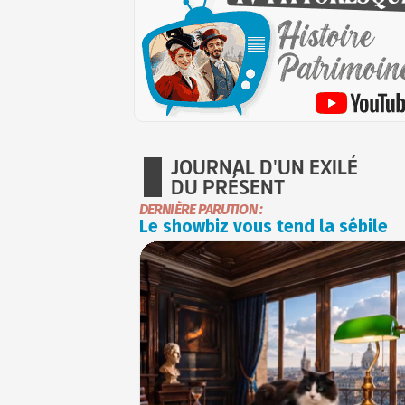
JOURNAL D'UN EXILÉ
DU PRÉSENT
DERNIÈRE PARUTION :
Le showbiz vous tend la sébile