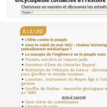
Choisissez un numéro et découvrez les extraits
À LA UNE
L'élite contre le peuple
Sous le soleil de mai 1922 : chaleur histori
emballement médiatique ?
Le masque de l'ingérence ou le peuple sous 
Plumes, encriers et crayons jadis
Grandeur d'âme du chevalier Bayard
Mutilation de l'Histoire de France : détruir
pour glorifier le monde nouveau
Lunettes : instrument du Moyen Âge à l'o
genèse
Gouffre de Padirac : merveille géologique 
en 1889
BON À SAVOIR
Faire chère de commissaires
Changer de note