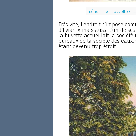
Intérieur de la buvette Cac
Très vite, l’endroit s’impose com
d’Evian » mais aussi l’un de se
la buvette accueillait la société
bureaux de la société des eaux. C
étant devenu trop étroit.