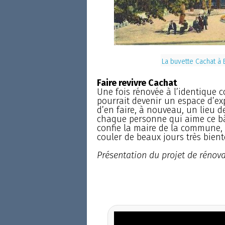
La buvette Cachat à 
Faire revivre Cachat
Une fois rénovée à l’identique 
pourrait devenir un espace d’exp
d’en faire, à nouveau, un lieu de
chaque personne qui aime ce bâti
confie la maire de la commune, J
couler de beaux jours très bientô
Présentation du projet de rénova