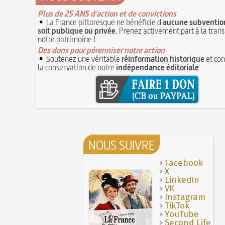
Plus de 25 ANS d'action et de convictions
La France pittoresque ne bénéficie d'
aucune subvention
soit publique ou privée
. Prenez activement part à la tran
notre patrimoine !
Des dons pour pérenniser notre action
Soutenez une véritable
réinformation historique
et con
la conservation de notre
indépendance éditoriale
NOUS SUIVRE
>
Facebook
>
X
>
LinkedIn
>
VK
>
Instagram
>
TikTok
>
YouTube
>
Second Life