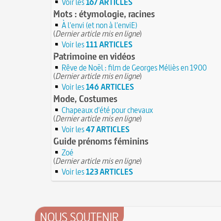
Voir les
167 ARTICLES
Mots : étymologie, racines
À l'envi (et non à l'enviE)
(
Dernier article mis en ligne
)
Voir les
111 ARTICLES
Patrimoine en vidéos
Rêve de Noël : film de Georges Méliès en 1900
(
Dernier article mis en ligne
)
Voir les
146 ARTICLES
Mode, Costumes
Chapeaux d'été pour chevaux
(
Dernier article mis en ligne
)
Voir les
47 ARTICLES
Guide prénoms féminins
Zoé
(
Dernier article mis en ligne
)
Voir les
123 ARTICLES
NOUS SOUTENIR