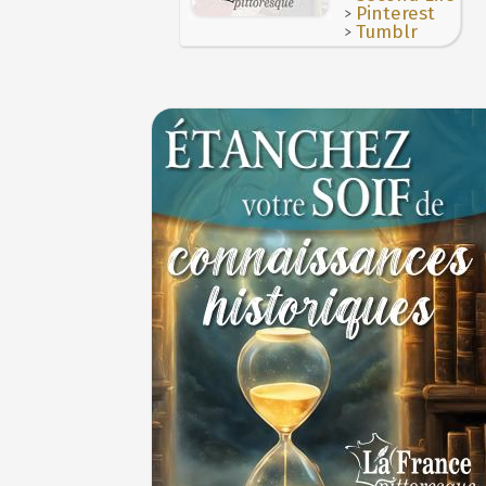
>
Pinterest
>
Tumblr