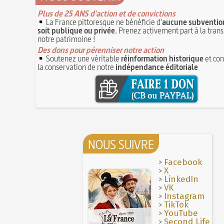
Plus de 25 ANS d'action et de convictions
La France pittoresque ne bénéficie d'
aucune subvention
soit publique ou privée
. Prenez activement part à la tran
notre patrimoine !
Des dons pour pérenniser notre action
Soutenez une véritable
réinformation historique
et con
la conservation de notre
indépendance éditoriale
NOUS SUIVRE
>
Facebook
>
X
>
LinkedIn
>
VK
>
Instagram
>
TikTok
>
YouTube
>
Second Life