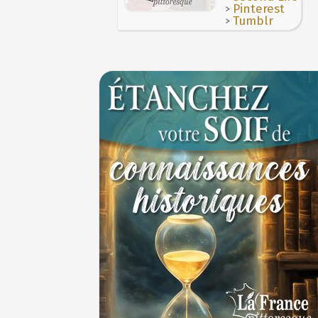
>
Pinterest
>
Tumblr