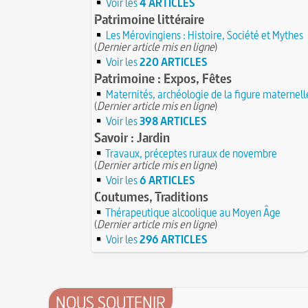
Voir les
4 ARTICLES
Patrimoine littéraire
Les Mérovingiens : Histoire, Société et Mythes
(
Dernier article mis en ligne
)
Voir les
220 ARTICLES
Patrimoine : Expos, Fêtes
Maternités, archéologie de la figure maternell
(
Dernier article mis en ligne
)
Voir les
398 ARTICLES
Savoir : Jardin
Travaux, préceptes ruraux de novembre
(
Dernier article mis en ligne
)
Voir les
6 ARTICLES
Coutumes, Traditions
Thérapeutique alcoolique au Moyen Âge
(
Dernier article mis en ligne
)
Voir les
296 ARTICLES
NOUS SOUTENIR