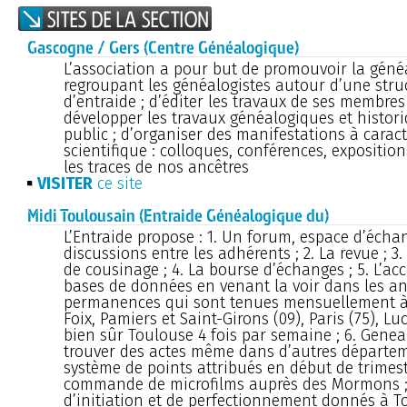
Gascogne / Gers (Centre Généalogique)
L’association a pour but de promouvoir la géné
regroupant les généalogistes autour d’une stru
d’entraide ; d’éditer les travaux de ses membres
développer les travaux généalogiques et histori
public ; d’organiser des manifestations à caract
scientifique : colloques, conférences, expositio
les traces de nos ancêtres
VISITER
ce site
Midi Toulousain (Entraide Généalogique du)
L’Entraide propose : 1. Un forum, espace d’écha
discussions entre les adhérents ; 2. La revue ; 
de cousinage ; 4. La bourse d’échanges ; 5. L’acc
bases de données en venant la voir dans les a
permanences qui sont tenues mensuellement à 
Foix, Pamiers et Saint-Girons (09), Paris (75), Luc
bien sûr Toulouse 4 fois par semaine ; 6. Gene
trouver des actes même dans d’autres départe
système de points attribués en début de trimestr
commande de microfilms auprès des Mormons ; 
d’initiation et de perfectionnement donnés à To