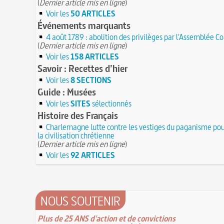
(
Dernier article mis en ligne
)
Voir les
50 ARTICLES
Événements marquants
4 août 1789 : abolition des privilèges par l'Assemblée C
(
Dernier article mis en ligne
)
Voir les
158 ARTICLES
Savoir : Recettes d’hier
Voir les
8 SECTIONS
Guide : Musées
Voir les
SITES
sélectionnés
Histoire des Français
Charlemagne lutte contre les vestiges du paganisme pou
la civilisation chrétienne
(
Dernier article mis en ligne
)
Voir les
92 ARTICLES
NOUS SOUTENIR
Plus de 25 ANS d'action et de convictions