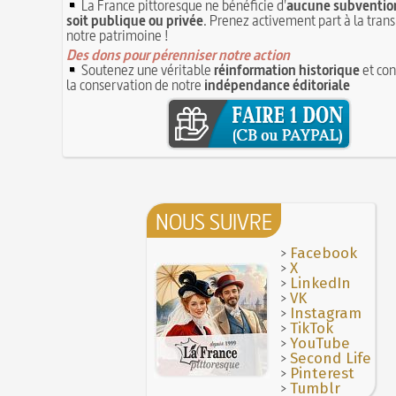
La France pittoresque ne bénéficie d'
aucune subvention
soit publique ou privée
. Prenez activement part à la tran
notre patrimoine !
Des dons pour pérenniser notre action
Soutenez une véritable
réinformation historique
et con
la conservation de notre
indépendance éditoriale
NOUS SUIVRE
>
Facebook
>
X
>
LinkedIn
>
VK
>
Instagram
>
TikTok
>
YouTube
>
Second Life
>
Pinterest
>
Tumblr