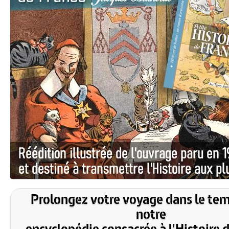
Prolongez votre voyage dans le te
notre
encyclopédie consacrée à l'Histoire 