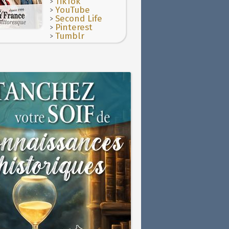
>
TikTok
>
YouTube
>
Second Life
>
Pinterest
>
Tumblr