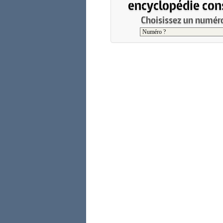
encyclopédie cons
Choisissez un numéro 