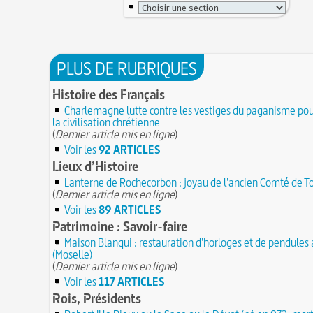
PLUS DE RUBRIQUES
Histoire des Français
Charlemagne lutte contre les vestiges du paganisme pou
la civilisation chrétienne
(
Dernier article mis en ligne
)
Voir les
92 ARTICLES
Lieux d’Histoire
Lanterne de Rochecorbon : joyau de l'ancien Comté de T
(
Dernier article mis en ligne
)
Voir les
89 ARTICLES
Patrimoine : Savoir-faire
Maison Blanqui : restauration d'horloges et de pendules
(Moselle)
(
Dernier article mis en ligne
)
Voir les
117 ARTICLES
Rois, Présidents