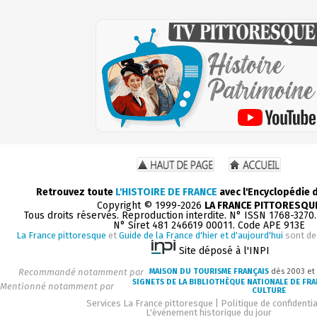
Retrouvez toute
L'HISTOIRE DE FRANCE
avec l'Encyclopédie 
Copyright © 1999-2026
LA FRANCE PITTORESQU
Tous droits réservés. Reproduction interdite. N° ISSN 1768-3270
N° Siret 481 246619 00011. Code APE 913E
La France pittoresque
et
Guide de la France d'hier et d'aujourd'hui
sont de
Site déposé à l'INPI
Recommandé notamment par
MAISON DU TOURISME FRANÇAIS
dès 2003 et
SIGNETS DE LA BIBLIOTHÈQUE NATIONALE DE FR
Mentionné notamment par
CULTURE
Services La France pittoresque
|
Politique de confidentia
L'événement historique du jour