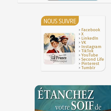
NOUS SUIVRE
>
Facebook
>
X
>
LinkedIn
>
VK
>
Instagram
>
TikTok
>
YouTube
>
Second Life
>
Pinterest
>
Tumblr