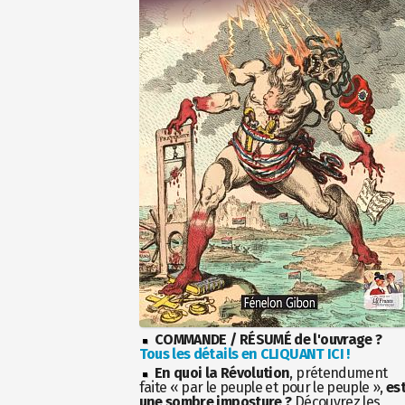
COMMANDE / RÉSUMÉ de l'ouvrage ?
Tous les détails en CLIQUANT ICI !
En quoi la Révolution
, prétendument
faite « par le peuple et pour le peuple »,
es
une sombre imposture ?
Découvrez les