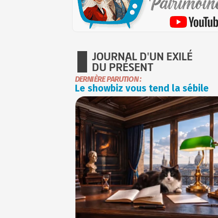
JOURNAL D'UN EXILÉ
DU PRÉSENT
DERNIÈRE PARUTION :
Le showbiz vous tend la sébile