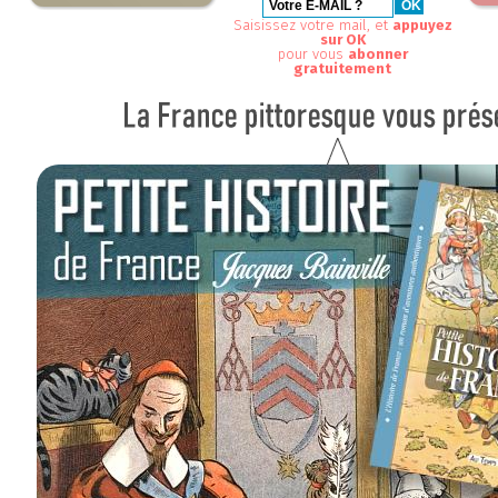
Saisissez votre mail, et
appuyez
sur OK
pour vous
abonner
gratuitement