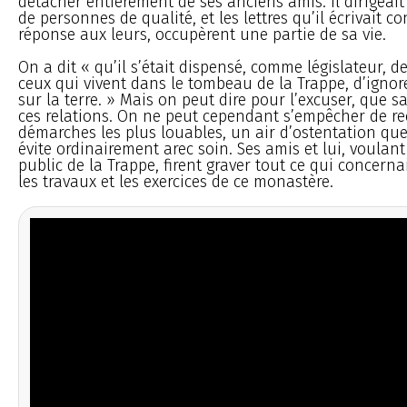
détacher entièrement de ses anciens amis. Il dirigea
de personnes de qualité, et les lettres qu’il écrivait 
réponse aux leurs, occupèrent une partie de sa vie.
On a dit « qu’il s’était dispensé, comme législateur, de
ceux qui vivent dans le tombeau de la Trappe, d’ignor
sur la terre. » Mais on peut dire pour l’excuser, que sa
ces relations. On ne peut cependant s’empêcher de re
démarches les plus louables, un air d’ostentation que
évite ordinairement arec soin. Ses amis et lui, voulant
public de la Trappe, firent graver tout ce qui concerna
les travaux et les exercices de ce monastère.