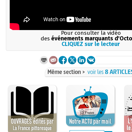
Pour consulter la vidéo
des
événements marquants d'Octo
CLIQUEZ sur le lecteur
Même section >
voir les
8 ARTICLE