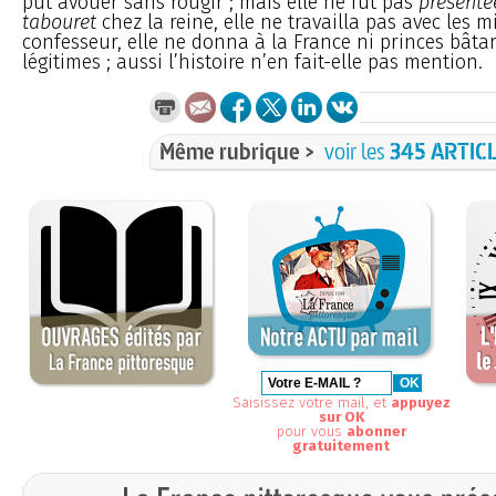
pût avouer sans rougir ; mais elle ne fut pas
présenté
tabouret
chez la reine, elle ne travailla pas avec les mi
confesseur, elle ne donna à la France ni princes bâtar
légitimes ; aussi l’histoire n’en fait-elle pas mention.
Même rubrique >
voir les
345 ARTIC
Saisissez votre mail, et
appuyez
sur OK
pour vous
abonner
gratuitement