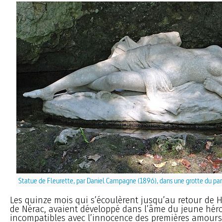
Statue de Fleurette, par Daniel Campagne (1896), dans une grotte du par
Les quinze mois qui s’écoulèrent jusqu’au retour de 
de Nérac, avaient développé dans l’âme du jeune héro
incompatibles avec l’innocence des premières amours, e