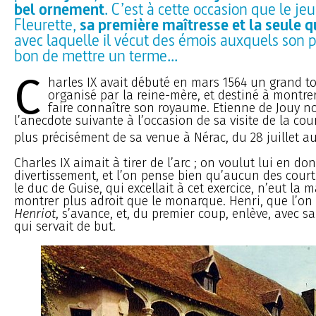
bel ornement
. C’est à cette occasion que le je
Fleurette,
sa première maîtresse et la seule qu
avec laquelle il vécut des émois auxquels son 
bon de mettre un terme...
C
harles IX avait débuté en mars 1564 un grand t
organisé par la reine-mère, et destiné à montrer 
faire connaître son royaume. Etienne de Jouy n
l’anecdote suivante à l’occasion de sa visite de la cou
plus précisément de sa venue à Nérac, du 28 juillet au
Charles IX aimait à tirer de l’arc ; on voulut lui en do
divertissement, et l’on pense bien qu’aucun des cour
le duc de Guise, qui excellait à cet exercice, n’eut la 
montrer plus adroit que le monarque. Henri, que l’on
Henriot
, s’avance, et, du premier coup, enlève, avec sa
qui servait de but.