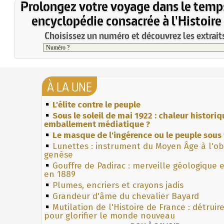
Prolongez votre voyage dans le temp
encyclopédie consacrée à l'Histoire
Choisissez un numéro et découvrez les extraits
À LA UNE
L'élite contre le peuple
Sous le soleil de mai 1922 : chaleur histori
emballement médiatique ?
Le masque de l'ingérence ou le peuple sous 
Lunettes : instrument du Moyen Âge à l'o
genèse
Gouffre de Padirac : merveille géologique 
en 1889
Plumes, encriers et crayons jadis
Grandeur d'âme du chevalier Bayard
Mutilation de l'Histoire de France : détruir
pour glorifier le monde nouveau