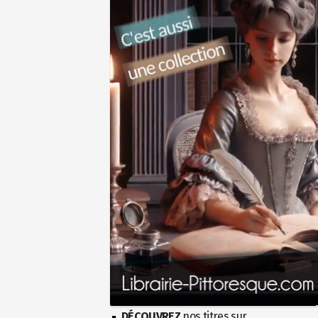
DÉCOUVREZ
nos titres sur...