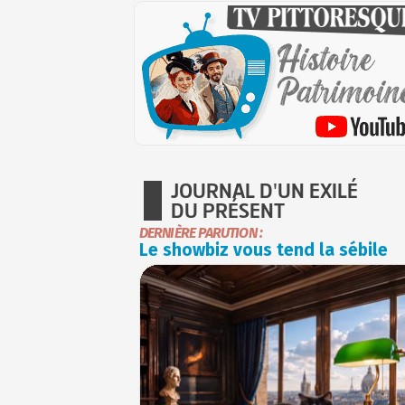
JOURNAL D'UN EXILÉ
DU PRÉSENT
DERNIÈRE PARUTION :
Le showbiz vous tend la sébile