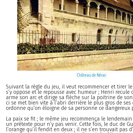
Château de Nérac
Suivant la règle du jeu, il veut recommencer et tirer l
s’y oppose et le repousse avec humeur ; Henri recule 
arme son arc et dirige sa flèche sur la poitrine de son 
ci se met bien vite à l’abri derrière le plus gros de ses
ordonne qu’on éloigne de sa personne ce dangereux p
La paix se fit ; le même jeu recommença le lendemain 
un prétexte pour n’y pas venir. Cette fois, le duc de G
l’orange qu’il fendit en deux ; il ne s’en trouvait pas d