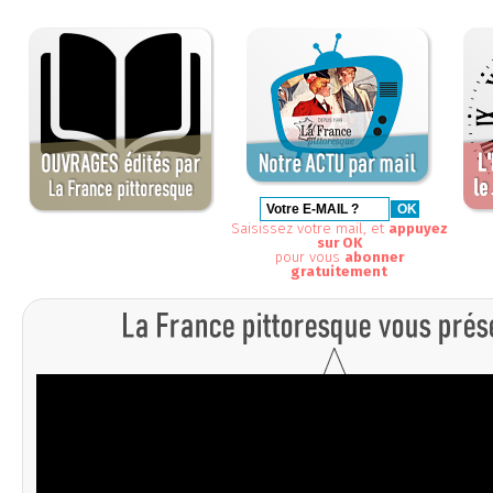
Saisissez votre mail, et
appuyez
sur OK
pour vous
abonner
gratuitement