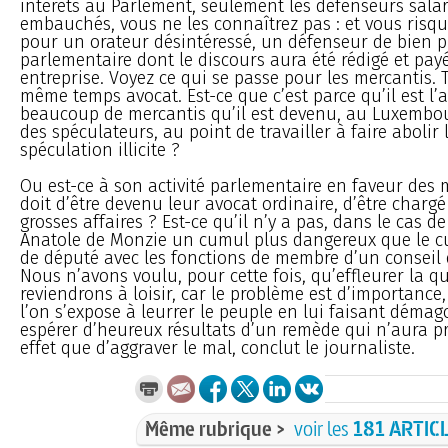
intérêts au Parlement, seulement les défenseurs salar
embauchés, vous ne les connaîtrez pas : et vous risq
pour un orateur désintéressé, un défenseur de bien pu
parlementaire dont le discours aura été rédigé et payé
entreprise. Voyez ce qui se passe pour les mercantis. 
même temps avocat. Est-ce que c’est parce qu’il est l’
beaucoup de mercantis qu’il est devenu, au Luxembou
des spéculateurs, au point de travailler à faire abolir l
spéculation illicite ?
Ou est-ce à son activité parlementaire en faveur des m
doit d’être devenu leur avocat ordinaire, d’être chargé
grosses affaires ? Est-ce qu’il n’y a pas, dans le cas d
Anatole de Monzie un cumul plus dangereux que le 
de député avec les fonctions de membre d’un conseil 
Nous n’avons voulu, pour cette fois, qu’effleurer la q
reviendrons à loisir, car le problème est d’importance,
l’on s’expose à leurrer le peuple en lui faisant dém
espérer d’heureux résultats d’un remède qui n’aura 
effet que d’aggraver le mal, conclut le journaliste.
Même rubrique >
voir les
181 ARTIC