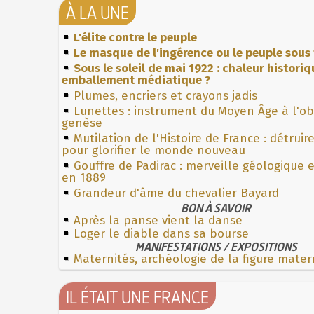
À LA UNE
L'élite contre le peuple
Le masque de l'ingérence ou le peuple sous 
Sous le soleil de mai 1922 : chaleur histori
emballement médiatique ?
Plumes, encriers et crayons jadis
Lunettes : instrument du Moyen Âge à l'o
genèse
Mutilation de l'Histoire de France : détruir
pour glorifier le monde nouveau
Gouffre de Padirac : merveille géologique 
en 1889
Grandeur d'âme du chevalier Bayard
BON À SAVOIR
Après la panse vient la danse
Loger le diable dans sa bourse
MANIFESTATIONS / EXPOSITIONS
Maternités, archéologie de la figure mater
IL ÉTAIT UNE FRANCE